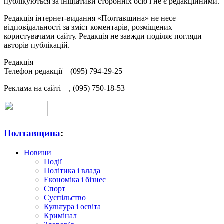
публікуються за ініціативи сторонніх осіб і не є редакційними.
Редакція інтернет-видання «Полтавщина» не несе
відповідальності за зміст коментарів, розміщених
користувачами сайту. Редакція не завжди поділяє погляди
авторів публікацій.
Редакція –
Телефон редакції –
(095) 794-29-25
Реклама на сайті –
,
(095) 750-18-53
Полтавщина
:
Новини
Події
Політика і влада
Економіка і бізнес
Спорт
Суспільство
Культура і освіта
Кримінал