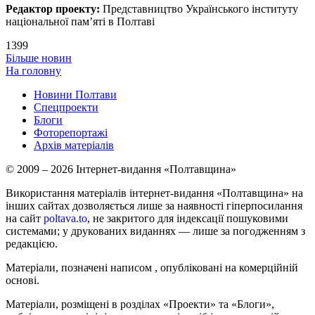
Редактор проекту:
Представництво Українського інституту
національної пам’яті в Полтаві
1399
Більше новин
На головну
Новини Полтави
Спецпроекти
Блоги
Фоторепортажі
Архів матеріалів
© 2009 – 2026 Інтернет-видання «Полтавщина»
Використання матеріалів інтернет-видання «Полтавщина» на
інших сайтах дозволяється лише за наявності гіперпосилання
на сайт
poltava.to
, не закритого для індексації пошуковими
системами; у друкованих виданнях — лише за погодженням з
редакцією.
Матеріали, позначені написом
, опубліковані на комерційній
основі.
Матеріали, розміщені в розділах «Проекти» та «Блоги»,