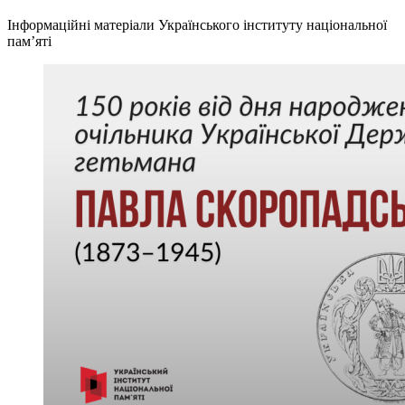
Інформаційні матеріали Українського інституту національної
пам’яті