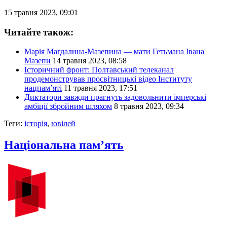
15 травня 2023, 09:01
Читайте також:
Марія Магдалина-Мазепина — мати Гетьмана Івана
Мазепи
14 травня 2023, 08:58
Історичний фронт: Полтавський телеканал
продемонстрував просвітницькі відео Інституту
нацпам’яті
11 травня 2023, 17:51
Диктатори завжди прагнуть задовольнити імперські
амбіції збройним шляхом
8 травня 2023, 09:34
Теги:
історія
,
ювілей
Національна пам’ять