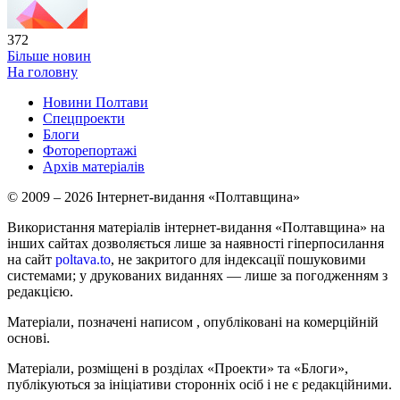
372
Більше новин
На головну
Новини Полтави
Спецпроекти
Блоги
Фоторепортажі
Архів матеріалів
© 2009 – 2026 Інтернет-видання «Полтавщина»
Використання матеріалів інтернет-видання «Полтавщина» на
інших сайтах дозволяється лише за наявності гіперпосилання
на сайт
poltava.to
, не закритого для індексації пошуковими
системами; у друкованих виданнях — лише за погодженням з
редакцією.
Матеріали, позначені написом
, опубліковані на комерційній
основі.
Матеріали, розміщені в розділах «Проекти» та «Блоги»,
публікуються за ініціативи сторонніх осіб і не є редакційними.