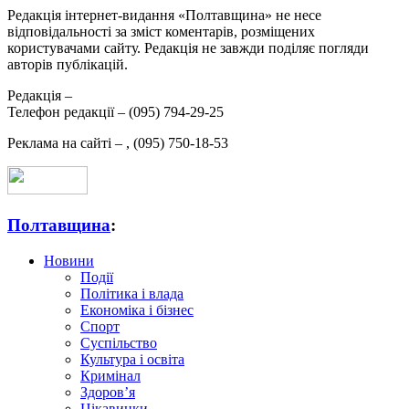
Редакція інтернет-видання «Полтавщина» не несе
відповідальності за зміст коментарів, розміщених
користувачами сайту. Редакція не завжди поділяє погляди
авторів публікацій.
Редакція –
Телефон редакції –
(095) 794-29-25
Реклама на сайті –
,
(095) 750-18-53
Полтавщина
:
Новини
Події
Політика і влада
Економіка і бізнес
Спорт
Суспільство
Культура і освіта
Кримінал
Здоров’я
Цікавинки