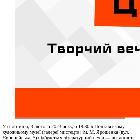
У п’ятницю, 3 лютого 2023 року, о 18:30 в Полтавському
художньому музеї (галереї мистецтв) ім. М. Ярошенка (вул.
Європейська, 5) відбудеться літературний вечір — читання та