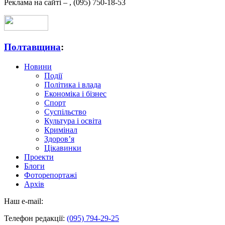
Реклама на сайті –
,
(095) 750-18-53
Полтавщина
:
Новини
Події
Політика і влада
Економіка і бізнес
Спорт
Суспільство
Культура і освіта
Кримінал
Здоров’я
Цікавинки
Проекти
Блоги
Фоторепортажі
Архів
Наш e-mail:
Телефон редакції:
(095) 794-29-25