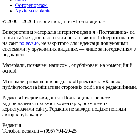
Фоторепортажі
Архів матеріалів
© 2009 – 2026 Інтернет-видання «Полтавщина»
Використання матеріалів інтернет-видання «Полтавщина» на
інших сайтах дозволяється лише за наявності гіперпосилання
на сайт
poltava.to
, не закритого для індексації пошуковими
системами; у друкованих виданнях — лише за погодженням з
редакцією.
Матеріали, позначені написом
, опубліковані на комерційній
основі.
Матеріали, розміщені в розділах «Проекти» та «Блоги»,
публікуються за ініціативи сторонніх осіб і не є редакційними.
Редакція інтернет-видання «Полтавщина» не несе
відповідальності за зміст коментарів, розміщених
користувачами сайту. Редакція не завжди поділяє погляди
авторів публікацій.
Редакція –
Телефон редакції –
(095) 794-29-25