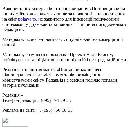
Використання матеріалів інтернет-видання «Полтавщина» на
інших сайтах дозволяється лише за наявності гіперпосилання
на сайт
poltava.to
, не закритого для індексації пошуковими
системами; у друкованих виданнях — лише за погодженням з
редакцією.
Матеріали, позначені написом
, опубліковані на комерційній
основі.
Матеріали, розміщені в розділах «Проекти» та «Блоги»,
публікуються за ініціативи сторонніх осіб і не є редакційними.
Редакція інтернет-видання «Полтавщина» не несе
відповідальності за зміст коментарів, розміщених
користувачами сайту. Редакція не завжди поділяє погляди
авторів публікацій.
Редакція –
Телефон редакції –
(095) 794-29-25
Реклама на сайті –
,
(095) 750-18-53