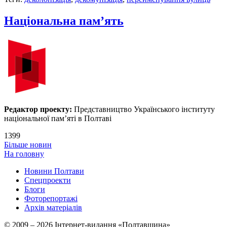
Національна пам’ять
Редактор проекту:
Представництво Українського інституту
національної пам’яті в Полтаві
1399
Більше новин
На головну
Новини Полтави
Спецпроекти
Блоги
Фоторепортажі
Архів матеріалів
© 2009 – 2026 Інтернет-видання «Полтавщина»