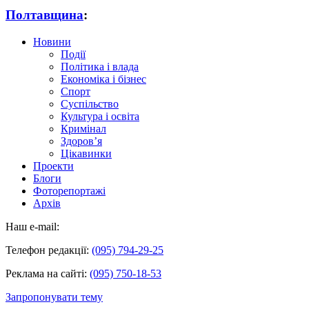
Полтавщина
:
Новини
Події
Політика і влада
Економіка і бізнес
Спорт
Суспільство
Культура і освіта
Кримінал
Здоров’я
Цікавинки
Проекти
Блоги
Фоторепортажі
Архів
Наш e-mail:
Телефон редакції:
(095) 794-29-25
Реклама на сайті:
(095) 750-18-53
Запропонувати тему