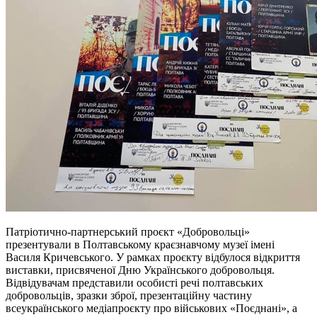
Патріотично-партнерський проєкт «Добровольці»
презентували в Полтавському краєзнавчому музеї імені
Василя Кричевського. У рамках проєкту відбулося відкриття
виставки, присвяченої Дню Українського добровольця.
Відвідувачам представили особисті речі полтавських
добровольців, зразки зброї, презентаційну частину
всеукраїнського медіапроєкту про військових «Поєднані», а