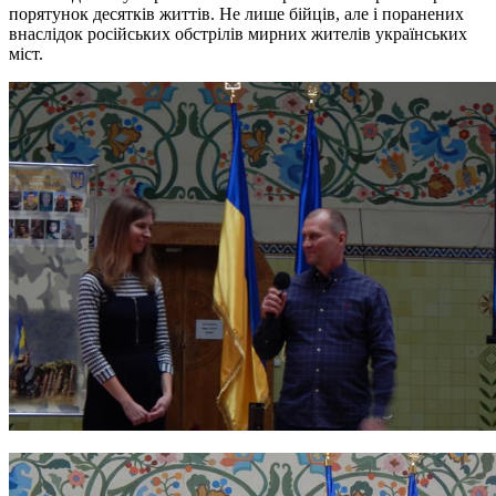
порятунок десятків життів. Не лише бійців, але і поранених
внаслідок російських обстрілів мирних жителів українських
міст.