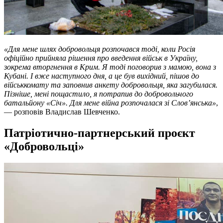
«Для мене шлях добровольця розпочався тоді, коли Росія
офіційно прийняла рішення про введення військ в Україну,
зокрема вторгнення в Крим. Я тоді поговорив з мамою, вона з
Кубані. І вже наступного дня, а це був вихідний, пішов до
військкомату та заповнив анкету добровольця, яка загубилася.
Пізніше, мені пощастило, я потрапив до добровольчого
батальйону «Січ». Для мене війна розпочалася зі Слов’янська»
,
— розповів Владислав Шевченко.
Патріотично-партнерський проєкт
«Добровольці»