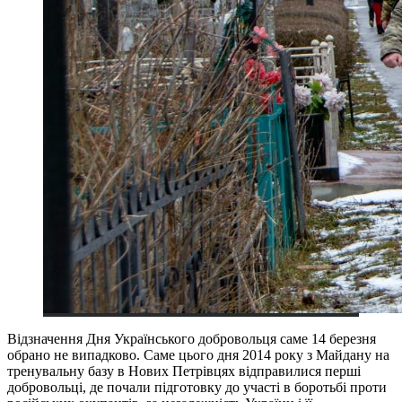
Відзначення Дня Українського добровольця саме 14 березня
обрано не випадково. Саме цього дня 2014 року з Майдану на
тренувальну базу в Нових Петрівцях відправилися перші
добровольці, де почали підготовку до участі в боротьбі проти