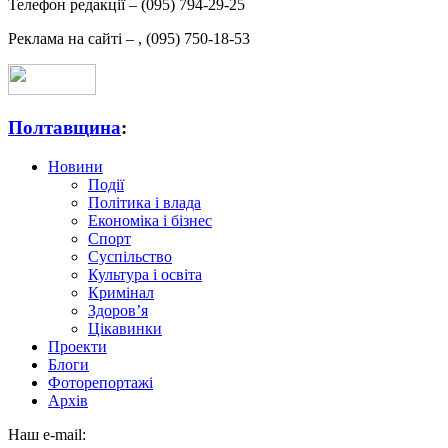
Телефон редакції –
(095) 794-29-25
Реклама на сайті –
,
(095) 750-18-53
Полтавщина
:
Новини
Події
Політика і влада
Економіка і бізнес
Спорт
Суспільство
Культура і освіта
Кримінал
Здоров’я
Цікавинки
Проекти
Блоги
Фоторепортажі
Архів
Наш e-mail: