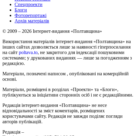
Спецпроекти
Блоги
Фоторепортажі
Архів матеріалів
© 2009 – 2026 Інтернет-видання «Полтавщина»
Використання матеріалів інтернет-видання «Полтавщина» на
інших сайтах дозволяється лише за наявності гіперпосилання
на сайт
poltava.to
, не закритого для індексації пошуковими
системами; у друкованих виданнях — лише за погодженням з
редакцією.
Матеріали, позначені написом
, опубліковані на комерційній
основі.
Матеріали, розміщені в розділах «Проекти» та «Блоги»,
публікуються за ініціативи сторонніх осіб і не є редакційними.
Редакція інтернет-видання «Полтавщина» не несе
відповідальності за зміст коментарів, розміщених
користувачами сайту. Редакція не завжди поділяє погляди
авторів публікацій.
Редакція –