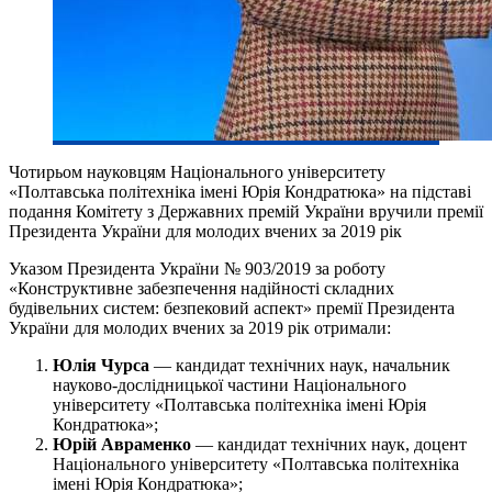
Чотирьом науковцям Національного університету
«Полтавська політехніка імені Юрія Кондратюка» на підставі
подання Комітету з Державних премій України вручили премії
Президента України для молодих вчених за 2019 рік
Указом Президента України № 903/2019 за роботу
«Конструктивне забезпечення надійності складних
будівельних систем: безпековий аспект» премії Президента
України для молодих вчених за 2019 рік отримали:
Юлія Чурса
— кандидат технічних наук, начальник
науково-дослідницької частини Національного
університету «Полтавська політехніка імені Юрія
Кондратюка»;
Юрій Авраменко
— кандидат технічних наук, доцент
Національного університету «Полтавська політехніка
імені Юрія Кондратюка»;