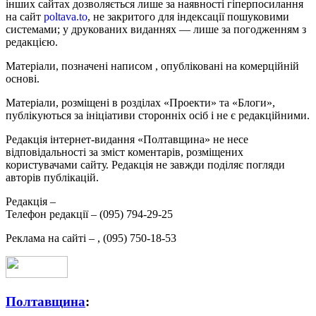
інших сайтах дозволяється лише за наявності гіперпосилання
на сайт
poltava.to
, не закритого для індексації пошуковими
системами; у друкованих виданнях — лише за погодженням з
редакцією.
Матеріали, позначені написом
, опубліковані на комерційній
основі.
Матеріали, розміщені в розділах «Проекти» та «Блоги»,
публікуються за ініціативи сторонніх осіб і не є редакційними.
Редакція інтернет-видання «Полтавщина» не несе
відповідальності за зміст коментарів, розміщених
користувачами сайту. Редакція не завжди поділяє погляди
авторів публікацій.
Редакція –
Телефон редакції –
(095) 794-29-25
Реклама на сайті –
,
(095) 750-18-53
Полтавщина
: