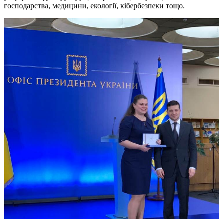
господарства, медицини, екології, кібербезпеки тощо.