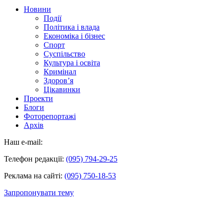
Новини
Події
Політика і влада
Економіка і бізнес
Спорт
Суспільство
Культура і освіта
Кримінал
Здоров’я
Цікавинки
Проекти
Блоги
Фоторепортажі
Архів
Наш e-mail:
Телефон редакції:
(095) 794-29-25
Реклама на сайті:
(095) 750-18-53
Запропонувати тему