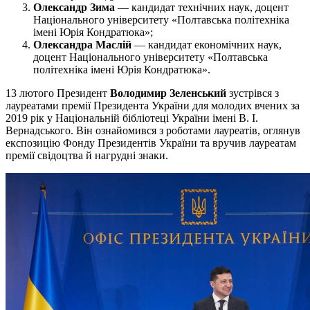
Олександр Зима
— кандидат технічних наук, доцент
Національного університету «Полтавська політехніка
імені Юрія Кондратюка»;
Олександра Маслій
— кандидат економічних наук,
доцент Національного університету «Полтавська
політехніка імені Юрія Кондратюка».
13 лютого Президент
Володимир Зеленський
зустрівся з
лауреатами премії Президента України для молодих вчених за
2019 рік у Національній бібліотеці України імені В. І.
Вернадського. Він ознайомився з роботами лауреатів, оглянув
експозицію Фонду Президентів України та вручив лауреатам
премії свідоцтва й нагрудні знаки.