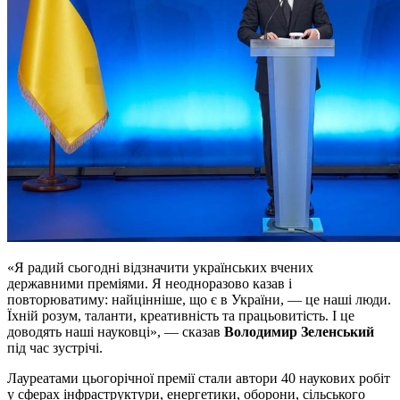
«Я радий сьогодні відзначити українських вчених
державними преміями. Я неодноразово казав і
повторюватиму: найцінніше, що є в України, — це наші люди.
Їхній розум, таланти, креативність та працьовитість. І це
доводять наші науковці», — сказав
Володимир Зеленський
під час зустрічі.
Лауреатами цьогорічної премії стали автори 40 наукових робіт
у сферах інфраструктури, енергетики, оборони, сільського