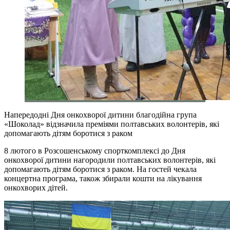
Напередодні Дня онкохворої дитини благодійна група
«Шоколад» відзначила преміями полтавських волонтерів, які
допомагають дітям боротися з раком
8 лютого в Розсошенському спорткомплексі до Дня
онкохворої дитини нагородили полтавських волонтерів, які
допомагають дітям боротися з раком. На гостей чекала
концертна програма, також збирали кошти на лікування
онкохворих дітей.