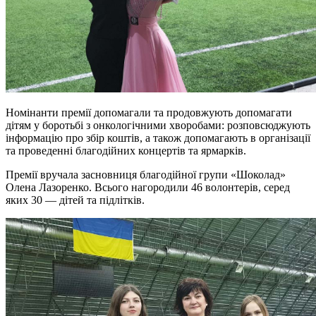
Номінанти премії допомагали та продовжують допомагати
дітям у боротьбі з онкологічними хворобами: розповсюджують
інформацію про збір коштів, а також допомагають в організації
та проведенні благодійних концертів та ярмарків.
Премії вручала засновниця благодійної групи «Шоколад»
Олена Лазоренко. Всього нагородили 46 волонтерів, серед
яких 30 — дітей та підлітків.