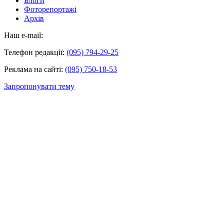
Блоги
Фоторепортажі
Архів
Наш e-mail:
Телефон редакції:
(095) 794-29-25
Реклама на сайті:
(095) 750-18-53
Запропонувати тему