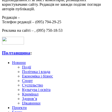
користувачами сайту. Редакція не завжди поділяє погляди
авторів публікацій.
Редакція –
Телефон редакції –
(095) 794-29-25
Реклама на сайті –
,
(095) 750-18-53
Полтавщина
:
Новини
Події
Політика і влада
Економіка і бізнес
Спорт
Суспільство
Культура і освіта
Кримінал
Здоров’я
Цікавинки
Проекти