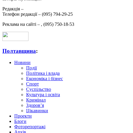
Редакція –
Телефон редакції –
(095) 794-29-25
Реклама на сайті –
,
(095) 750-18-53
Полтавщина
:
Новини
Події
Політика і влада
Економіка і бізнес
Спорт
Суспільство
Культура і освіта
Кримінал
Здоров’я
Цікавинки
Проекти
Блоги
Фоторепортажі
Архів