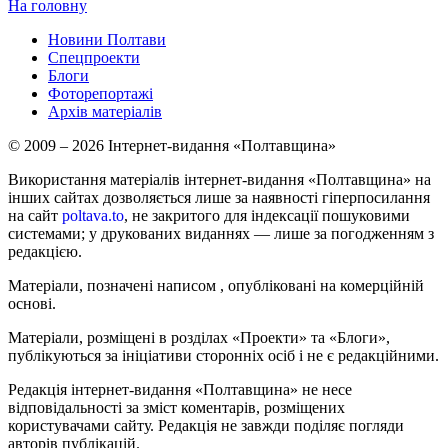
На головну
Новини Полтави
Спецпроекти
Блоги
Фоторепортажі
Архів матеріалів
© 2009 – 2026 Інтернет-видання «Полтавщина»
Використання матеріалів інтернет-видання «Полтавщина» на
інших сайтах дозволяється лише за наявності гіперпосилання
на сайт
poltava.to
, не закритого для індексації пошуковими
системами; у друкованих виданнях — лише за погодженням з
редакцією.
Матеріали, позначені написом
, опубліковані на комерційній
основі.
Матеріали, розміщені в розділах «Проекти» та «Блоги»,
публікуються за ініціативи сторонніх осіб і не є редакційними.
Редакція інтернет-видання «Полтавщина» не несе
відповідальності за зміст коментарів, розміщених
користувачами сайту. Редакція не завжди поділяє погляди
авторів публікацій.