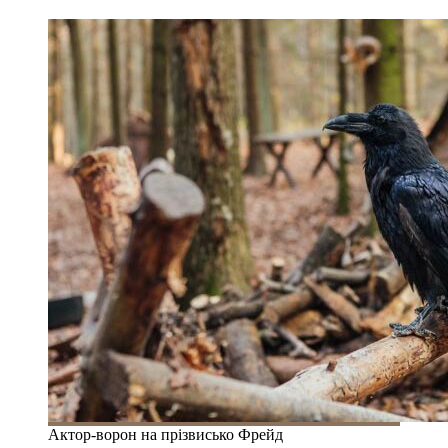
Актор-ворон на прізвисько Фрейд