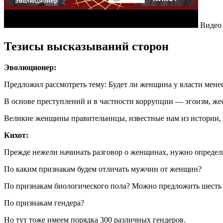
Видео 
Тезисы высказываний сторон
Эволюционер:
Предложил рассмотреть тему: Будет ли женщина у власти мене
В основе преступлений и в частности коррупции — эгоизм, жес
Великие женщины правительницы, известные нам из истории, 
Кихот:
Прежде нежели начинать разговор о женщинах, нужно определ
По каким признакам будем отличать мужчин от женщин?
По признакам биологического пола? Можно предложить шесть
По признакам гендера?
Но тут тоже имеем порядка 300 различных гендеров.