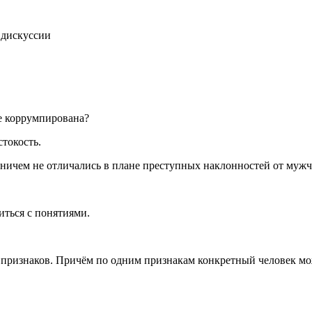
дискуссии
е коррумпирована?
токость.
ничем не отличались в плане преступных наклонностей от мужч
иться с понятиями.
 признаков. Причём по одним признакам конкретный человек м