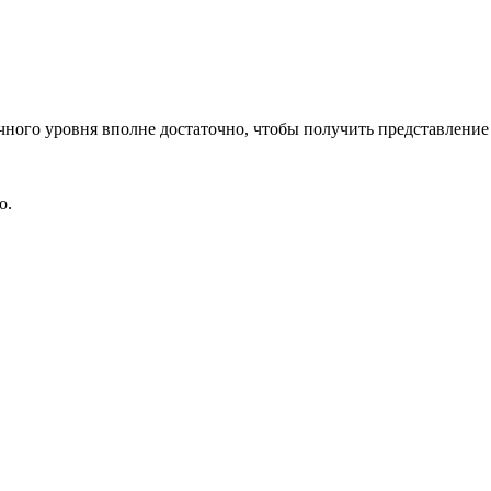
чного уровня вполне достаточно, чтобы получить представление
о.