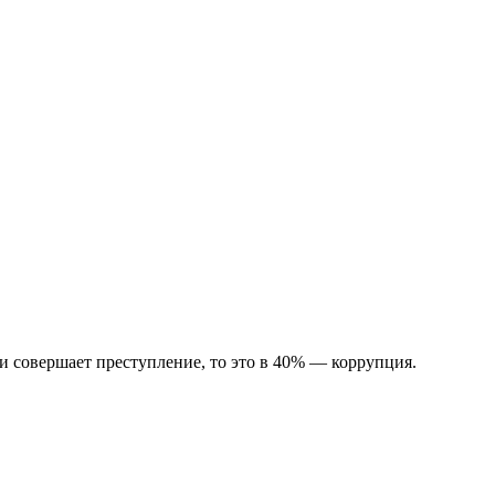
и совершает преступление, то это в 40% — коррупция.