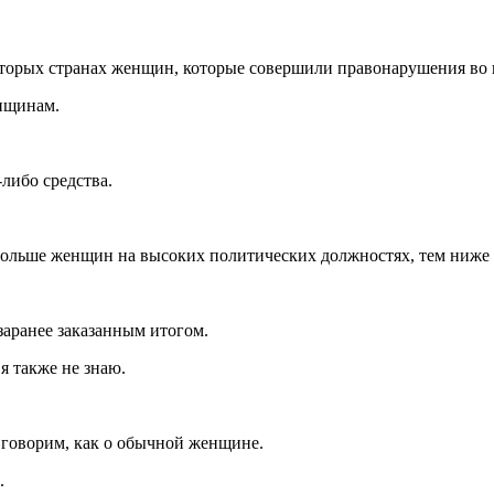
рых странах женщин, которые совершили правонарушения во вр
енщинам.
либо средства.
 больше женщин на высоких политических должностях, тем ниже
заранее заказанным итогом.
я также не знаю.
 говорим, как о обычной женщине.
.