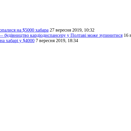
опалися на $5000 хабара
27 вересня 2019, 10:32
 — будівництво кардіодиспансеру у Полтаві може зупинитися
16 
а хабарі у $4000
7 вересня 2019, 18:34