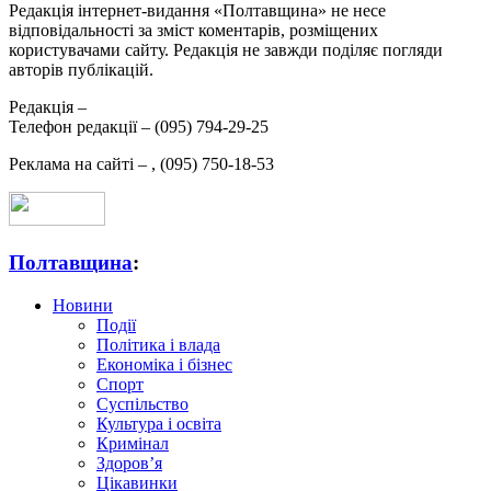
Редакція інтернет-видання «Полтавщина» не несе
відповідальності за зміст коментарів, розміщених
користувачами сайту. Редакція не завжди поділяє погляди
авторів публікацій.
Редакція –
Телефон редакції –
(095) 794-29-25
Реклама на сайті –
,
(095) 750-18-53
Полтавщина
:
Новини
Події
Політика і влада
Економіка і бізнес
Спорт
Суспільство
Культура і освіта
Кримінал
Здоров’я
Цікавинки