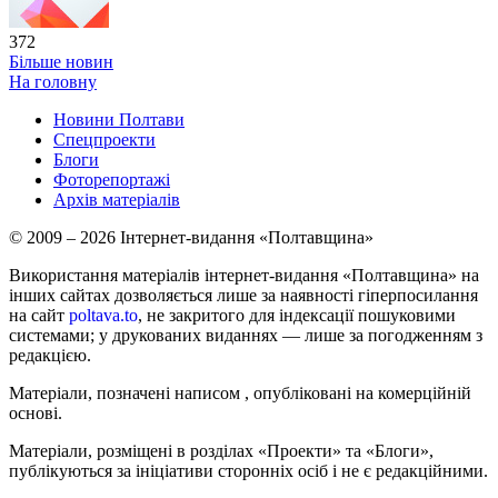
372
Більше новин
На головну
Новини Полтави
Спецпроекти
Блоги
Фоторепортажі
Архів матеріалів
© 2009 – 2026 Інтернет-видання «Полтавщина»
Використання матеріалів інтернет-видання «Полтавщина» на
інших сайтах дозволяється лише за наявності гіперпосилання
на сайт
poltava.to
, не закритого для індексації пошуковими
системами; у друкованих виданнях — лише за погодженням з
редакцією.
Матеріали, позначені написом
, опубліковані на комерційній
основі.
Матеріали, розміщені в розділах «Проекти» та «Блоги»,
публікуються за ініціативи сторонніх осіб і не є редакційними.