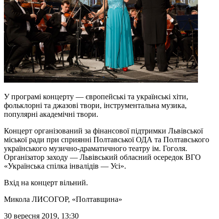
У програмі концерту — європейські та українські хіти,
фольклорні та джазові твори, інструментальна музика,
популярні академічні твори.
Концерт організований за фінансової підтримки Львівської
міської ради при сприянні Полтавської ОДА та Полтавського
українського музично-драматичного театру ім. Гоголя.
Організатор заходу — Львівський обласний осередок ВГО
«Українська спілка інвалідів — Усі».
Вхід на концерт вільний.
Микола ЛИСОГОР
, «Полтавщина»
30 вересня 2019, 13:30