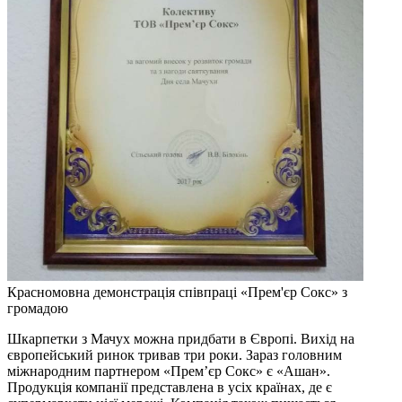
Красномовна демонстрація співпраці «Прем'єр Сокс» з
громадою
Шкарпетки з Мачух можна придбати в Європі. Вихід на
європейський ринок тривав три роки. Зараз головним
міжнародним партнером «Прем’єр Сокс» є «Ашан».
Продукція компанії представлена в усіх країнах, де є