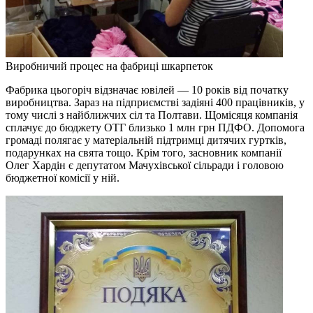
Виробничий процес на фабриці шкарпеток
Фабрика цьогоріч відзначає ювілей — 10 років від початку
виробництва. Зараз на підприємстві задіяні 400 працівників, у
тому числі з найближчих сіл та Полтави. Щомісяця компанія
сплачує до бюджету ОТГ близько 1 млн грн ПДФО. Допомога
громаді полягає у матеріальній підтримці дитячих гуртків,
подарунках на свята тощо. Крім того, засновник компанії
Олег Хардін є депутатом Мачухівської сільради і головою
бюджетної комісії у ній.