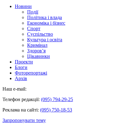
Новини
Події
Політика і влада
Економіка і бізнес
Спорт
Суспільство
Культура і освіта
Кримінал
Здоров’я
Цікавинки
Проекти
Блоги
Фоторепортажі
Архів
Наш e-mail:
Телефон редакції:
(095) 794-29-25
Реклама на сайті:
(095) 750-18-53
Запропонувати тему