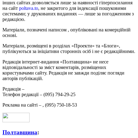
інших сайтах дозволяється лише за наявності гіперпосилання
на сайт
poltava.to
, не закритого для індексації пошуковими
системами; у друкованих виданнях — лише за погодженням з
редакцією.
Матеріали, позначені написом
, опубліковані на комерційній
основі.
Матеріали, розміщені в розділах «Проекти» та «Блоги»,
публікуються за ініціативи сторонніх осіб і не є редакційними.
Редакція інтернет-видання «Полтавщина» не несе
відповідальності за зміст коментарів, розміщених
користувачами сайту. Редакція не завжди поділяє погляди
авторів публікацій.
Редакція –
Телефон редакції –
(095) 794-29-25
Реклама на сайті –
,
(095) 750-18-53
Полтавщина
: