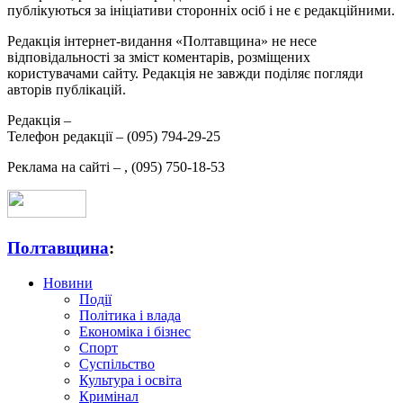
публікуються за ініціативи сторонніх осіб і не є редакційними.
Редакція інтернет-видання «Полтавщина» не несе
відповідальності за зміст коментарів, розміщених
користувачами сайту. Редакція не завжди поділяє погляди
авторів публікацій.
Редакція –
Телефон редакції –
(095) 794-29-25
Реклама на сайті –
,
(095) 750-18-53
Полтавщина
:
Новини
Події
Політика і влада
Економіка і бізнес
Спорт
Суспільство
Культура і освіта
Кримінал