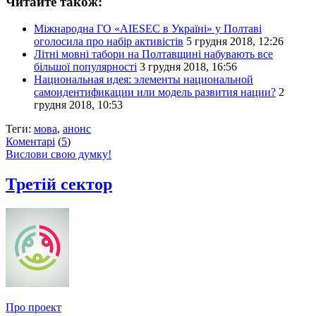
Читайте також:
Міжнародна ГО «AIESEC в Україні» у Полтаві
оголосила про набір активістів
5 грудня 2018, 12:26
Літні мовні табори на Полтавщині набувають все
більшої популярності
3 грудня 2018, 16:56
Национальная идея: элементы национальной
самоидентификации или модель развития нации?
2
грудня 2018, 10:53
Теги:
мова
,
анонс
Коментарі
(
5
)
Вислови свою думку!
Третій сектор
Про проект