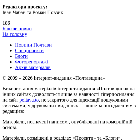
Редактори проекту:
Іван Чабан та Роман Повзик
186
Більше новин
На головну
Новини Полтави
Спецпроекти
Блоги
Фоторепортажі
Архів матеріалів
© 2009 – 2026 Інтернет-видання «Полтавщина»
Використання матеріалів інтернет-видання «Полтавщина» на
інших сайтах дозволяється лише за наявності гіперпосилання
на сайт
poltava.to
, не закритого для індексації пошуковими
системами; у друкованих виданнях — лише за погодженням з
редакцією.
Матеріали, позначені написом
, опубліковані на комерційній
основі.
Матеріали, розміщені в розділах «Проекти» та «Блоги»,