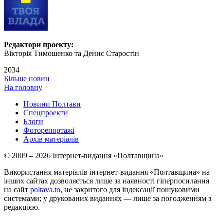
Редактори проекту:
Вікторія Тимошенко та Денис Старостін
2034
Більше новин
На головну
Новини Полтави
Спецпроекти
Блоги
Фоторепортажі
Архів матеріалів
© 2009 – 2026 Інтернет-видання «Полтавщина»
Використання матеріалів інтернет-видання «Полтавщина» на
інших сайтах дозволяється лише за наявності гіперпосилання
на сайт
poltava.to
, не закритого для індексації пошуковими
системами; у друкованих виданнях — лише за погодженням з
редакцією.