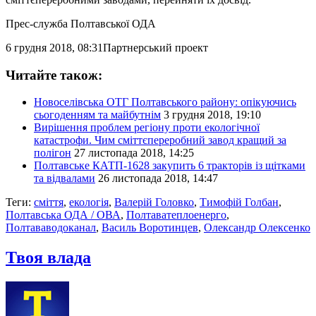
Прес-служба Полтавської ОДА
6 грудня 2018, 08:31
Партнерський проект
Читайте також:
Новоселівська ОТГ Полтавського району: опікуючись
сьогоденням та майбутнім
3 грудня 2018, 19:10
Вирішення проблем регіону проти екологічної
катастрофи. Чим сміттєпереробний завод кращий за
полігон
27 листопада 2018, 14:25
Полтавське КАТП-1628 закупить 6 тракторів із щітками
та відвалами
26 листопада 2018, 14:47
Теги:
сміття
,
екологія
,
Валерій Головко
,
Тимофій Голбан
,
Полтавська ОДА / ОВА
,
Полтаватеплоенерго
,
Полтававодоканал
,
Василь Воротинцев
,
Олександр Олексенко
Твоя влада