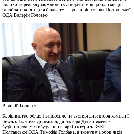
паливо та реальну можливість створити нові робочі місця і
заробляти кошти для бюджету, — розповів голова Полтавської
ОДА Валерій Головко.
Валерій Головко
Керівництво області запросило на зустріч директора компанії
Sewaco Войтеха Долежала, директора Департаменту
будівництва, містобудування і архітектури та ЖКГ
Полтавської ОДА Тимофія Голбана, виконувача обов’язків