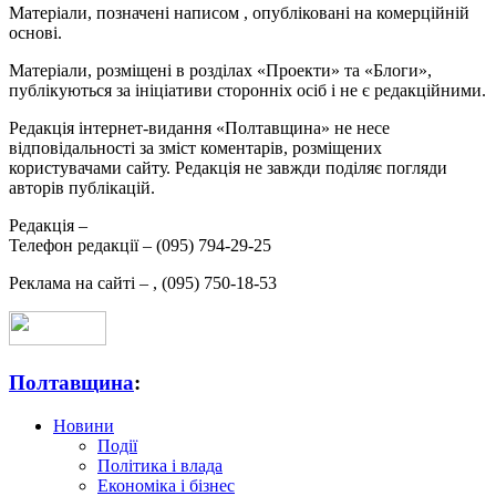
Матеріали, позначені написом
, опубліковані на комерційній
основі.
Матеріали, розміщені в розділах «Проекти» та «Блоги»,
публікуються за ініціативи сторонніх осіб і не є редакційними.
Редакція інтернет-видання «Полтавщина» не несе
відповідальності за зміст коментарів, розміщених
користувачами сайту. Редакція не завжди поділяє погляди
авторів публікацій.
Редакція –
Телефон редакції –
(095) 794-29-25
Реклама на сайті –
,
(095) 750-18-53
Полтавщина
:
Новини
Події
Політика і влада
Економіка і бізнес