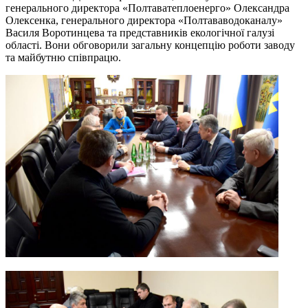
генерального директора «Полтаватеплоенерго» Олександра
Олексенка, генерального директора «Полтававодоканалу»
Василя Воротинцева та представників екологічної галузі
області. Вони обговорили загальну концепцію роботи заводу
та майбутню співпрацю.