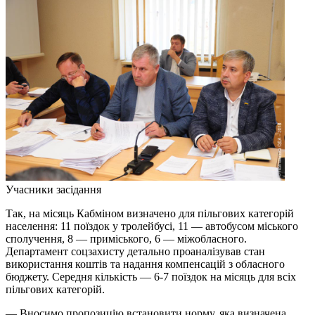
Учасники засідання
Так, на місяць Кабміном визначено для пільгових категорій
населення: 11 поїздок у тролейбусі, 11 — автобусом міського
сполучення, 8 — приміського, 6 — міжобласного.
Департамент соцзахисту детально проаналізував стан
використання коштів та надання компенсацій з обласного
бюджету. Середня кількість — 6-7 поїздок на місяць для всіх
пільгових категорій.
— Вносимо пропозицію встановити норму, яка визначена