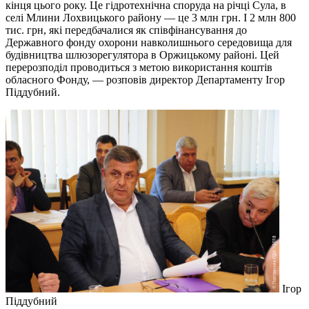
кінця цього року. Це гідротехнічна споруда на річці Сула, в
селі Млини Лохвицького району — це 3 млн грн. І 2 млн 800
тис. грн, які передбачалися як співфінансування до
Державного фонду охорони навколишнього середовища для
будівництва шлюзорегулятора в Оржицькому районі. Цей
перерозподіл проводиться з метою використання коштів
обласного Фонду, — розповів директор Департаменту Ігор
Піддубний.
Ігор
Піддубний