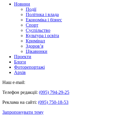
Новини
Події
Політика і влада
Економіка і бізнес
Спорт
Суспільство
Культура і освіта
Кримінал
Здоров’я
Цікавинки
Проекти
Блоги
Фоторепортажі
Архів
Наш e-mail:
Телефон редакції:
(095) 794-29-25
Реклама на сайті:
(095) 750-18-53
Запропонувати тему