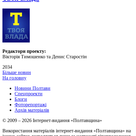
Редактори проекту:
Вікторія Тимошенко та Денис Старостін
2034
Більше новин
На головну
Новини Полтави
Спецпроекти
Блоги
Фоторепортажі
Архів матеріалів
© 2009 – 2026 Інтернет-видання «Полтавщина»
Використання матеріалів інтернет-видання «Полтавщина» на