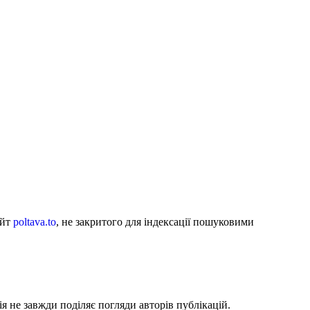
айт
poltava.to
, не закритого для індексації пошуковими
я не завжди поділяє погляди авторів публікацій.