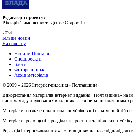
Редактори проекту:
Вікторія Тимошенко та Денис Старостін
2034
Більше новин
На головну
Новини Полтави
Спецпроекти
Блоги
Фоторепортажі
Архів матеріалів
© 2009 – 2026 Інтернет-видання «Полтавщина»
Використання матеріалів інтернет-видання «Полтавщина» на ін
системами; у друкованих виданнях — лише за погодженням з р
Матеріали, позначені написом
, опубліковані на комерційній ос
Матеріали, розміщені в розділах «Проекти» та «Блоги», публікую
Редакція інтернет-видання «Полтавщина» не несе відповідальнос