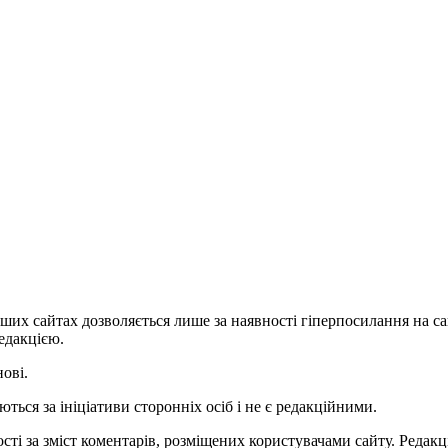
ших сайтах дозволяється лише за наявності гіперпосилання на с
едакцією.
нові.
ться за ініціативи сторонніх осіб і не є редакційними.
ті за зміст коментарів, розміщених користувачами сайту. Редакці