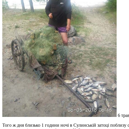
6 трав
Того ж дня близько 1 години ночі в Сулинській затоці поблизу 