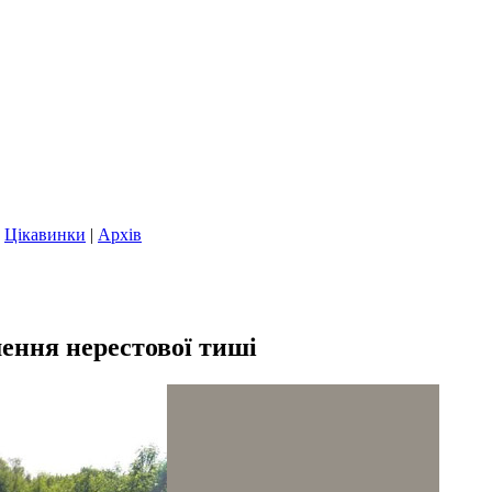
|
Цікавинки
|
Архів
ення нерестової тиші