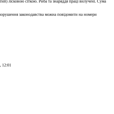
тий) лісковою сіткою. Риба та знаряддя праці вилучені. Сума
 порушення законодавства можна повідомити на номери
, 12:01