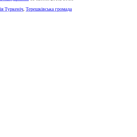
ія Туркеніч
,
Терешківська громада