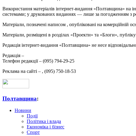
Використання матеріалів інтернет-видання «Полтавщина» на ін
системами; у друкованих виданнях — лише за погодженням з р
Матеріали, позначені написом
, опубліковані на комерційній ос
Матеріали, розміщені в розділах «Проекти» та «Блоги», публікую
Редакція інтернет-видання «Полтавщина» не несе відповідальнос
Редакція –
Телефон редакції –
(095) 794-29-25
Реклама на сайті –
,
(095) 750-18-53
Полтавщина
:
Новини
Події
Політика і влада
Економіка і бізнес
Спорт