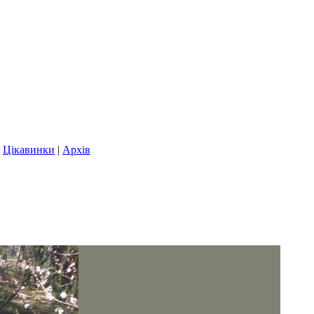
|
Цікавинки
|
Архів