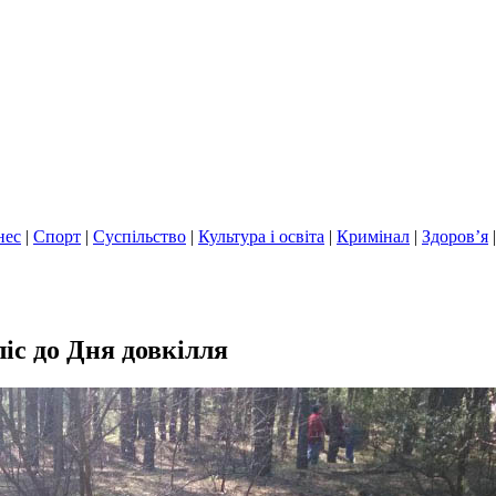
нес
|
Спорт
|
Суспільство
|
Культура і освіта
|
Кримінал
|
Здоров’я
іс до Дня довкілля