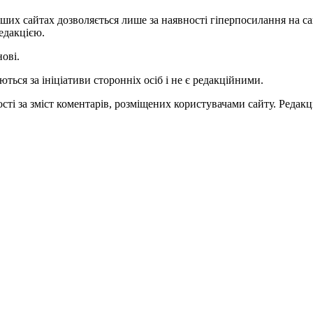
ших сайтах дозволяється лише за наявності гіперпосилання на с
едакцією.
нові.
ться за ініціативи сторонніх осіб і не є редакційними.
ті за зміст коментарів, розміщених користувачами сайту. Редакці