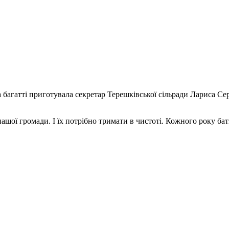
а багатті приготувала секретар Терешківської сільради Лариса Се
шої громади. І їх потрібно тримати в чистоті. Кожного року ба