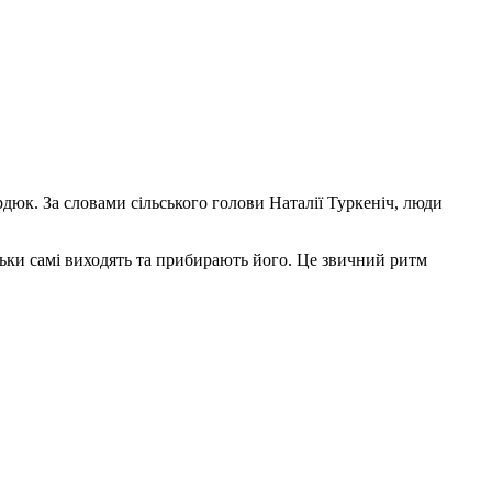
рдюк. За словами сільського голови Наталії Туркеніч, люди
тьки самі виходять та прибирають його. Це звичний ритм