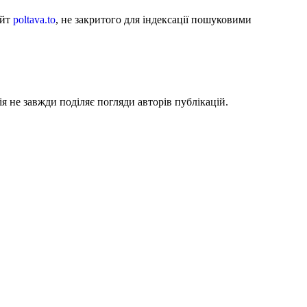
айт
poltava.to
, не закритого для індексації пошуковими
я не завжди поділяє погляди авторів публікацій.