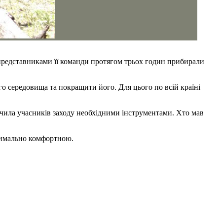
 представниками її команди протягом трьох годин прибирали
го середовища та покращити його. Для цього по всій країні
ечила учасників заходу необхідними інструментами. Хто мав
ксимально комфортною.