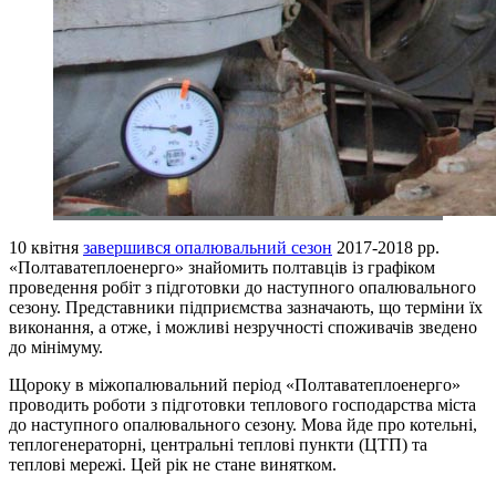
10 квітня
завершився опалювальний сезон
2017-2018 рр.
«Полтаватеплоенерго» знайомить полтавців із графіком
проведення робіт з підготовки до наступного опалювального
сезону. Представники підприємства зазначають, що терміни їх
виконання, а отже, і можливі незручності споживачів зведено
до мінімуму.
Щороку в міжопалювальний період «Полтаватеплоенерго»
проводить роботи з підготовки теплового господарства міста
до наступного опалювального сезону. Мова йде про котельні,
теплогенераторні, центральні теплові пункти (ЦТП) та
теплові мережі. Цей рік не стане винятком.