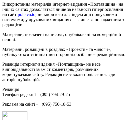
Використання матеріалів інтернет-видання «Полтавщина» на
інших сайтах дозволяється лише за наявності гіперпосилання
на сайт
poltava.to
, не закритого для індексації пошуковими
системами; у друкованих виданнях — лише за погодженням з
редакцією.
Матеріали, позначені написом
, опубліковані на комерційній
основі.
Матеріали, розміщені в розділах «Проекти» та «Блоги»,
публікуються за ініціативи сторонніх осіб і не є редакційними.
Редакція інтернет-видання «Полтавщина» не несе
відповідальності за зміст коментарів, розміщених
користувачами сайту. Редакція не завжди поділяє погляди
авторів публікацій.
Редакція –
Телефон редакції –
(095) 794-29-25
Реклама на сайті –
,
(095) 750-18-53