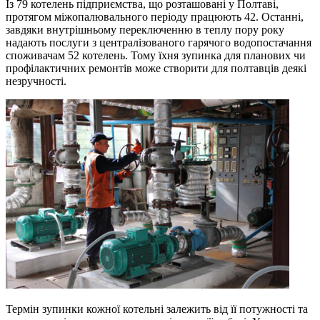
Із 79 котелень підприємства, що розташовані у Полтаві,
протягом міжопалювального періоду працюють 42. Останні,
завдяки внутрішньому переключенню в теплу пору року
надають послуги з централізованого гарячого водопостачання
споживачам 52 котелень. Тому їхня зупинка для планових чи
профілактичних ремонтів може створити для полтавців деякі
незручності.
Термін зупинки кожної котельні залежить від її потужності та