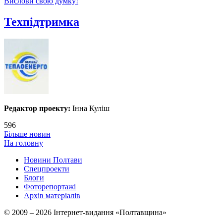
Вислови свою думку!
Техпідтримка
Редактор проекту:
Інна Куліш
596
Більше новин
На головну
Новини Полтави
Спецпроекти
Блоги
Фоторепортажі
Архів матеріалів
© 2009 – 2026 Інтернет-видання «Полтавщина»