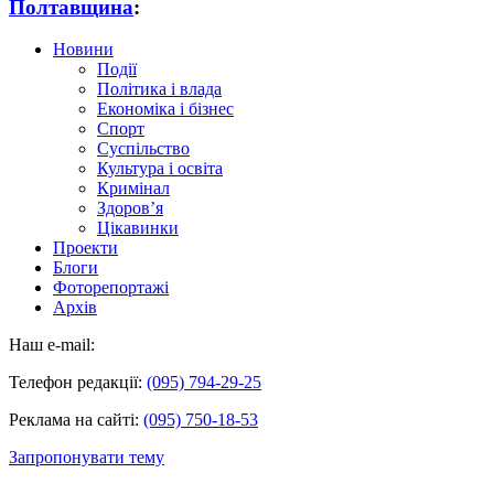
Полтавщина
:
Новини
Події
Політика і влада
Економіка і бізнес
Спорт
Суспільство
Культура і освіта
Кримінал
Здоров’я
Цікавинки
Проекти
Блоги
Фоторепортажі
Архів
Наш e-mail:
Телефон редакції:
(095) 794-29-25
Реклама на сайті:
(095) 750-18-53
Запропонувати тему