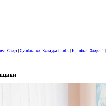
нес
|
Спорт
|
Суспільство
|
Культура і освіта
|
Кримінал
|
Здоров’я
дицини