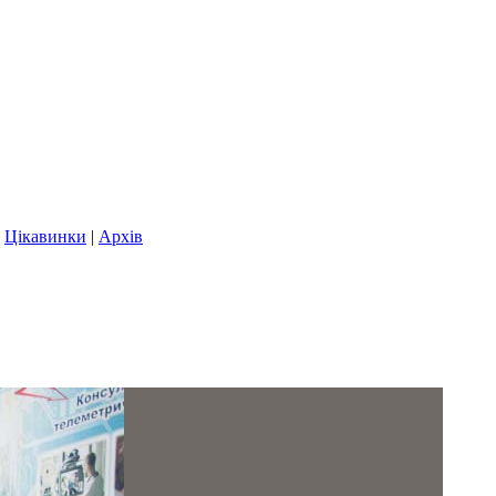
|
Цікавинки
|
Архів