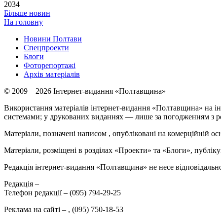
2034
Більше новин
На головну
Новини Полтави
Спецпроекти
Блоги
Фоторепортажі
Архів матеріалів
© 2009 – 2026 Інтернет-видання «Полтавщина»
Використання матеріалів інтернет-видання «Полтавщина» на ін
системами; у друкованих виданнях — лише за погодженням з р
Матеріали, позначені написом
, опубліковані на комерційній ос
Матеріали, розміщені в розділах «Проекти» та «Блоги», публікую
Редакція інтернет-видання «Полтавщина» не несе відповідальнос
Редакція –
Телефон редакції –
(095) 794-29-25
Реклама на сайті –
,
(095) 750-18-53