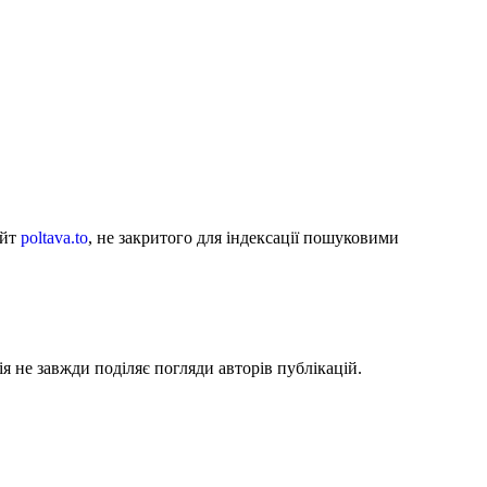
айт
poltava.to
, не закритого для індексації пошуковими
я не завжди поділяє погляди авторів публікацій.