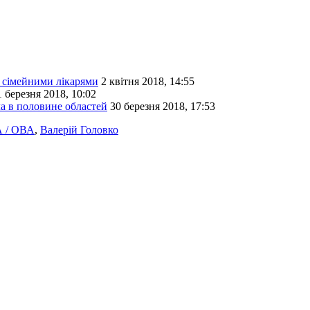
з сімейними лікарями
2 квітня 2018, 14:55
1 березня 2018, 10:02
а в половине областей
30 березня 2018, 17:53
А / ОВА
,
Валерій Головко