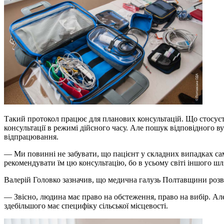
Такий протокол працює для планових консультацій. Що стосуєтьс
консультації в режимі дійсного часу. Але пошук відповідного в
відпрацювання.
— Ми повинні не забувати, що пацієнт у складних випадках са
рекомендувати їм цю консультацію, бо в усьому світі іншого ш
Валерій Головко зазначив, що медична галузь Полтавщини розв
— Звісно, людина має право на обстеження, право на вибір. Ал
здебільшого має специфіку сільської місцевості.