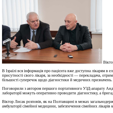
Вікто
В Ізраїлі вся інформація про пацієнта вже доступна лікарям в 
присутності свого лікаря, за необхідності — перекладача, отр
більшості суперечок щодо діагностики й медичних призначень.
Поговорили з автором першого портативного УЗД-апарату Анд
лабораторії можуть оперативно проводити діагностику, а брига
Віктор Лисак розповів, як на Полтавщині в межах загальнодер
амбулаторії сімейної медицини, забезпечення сімейних лікарів