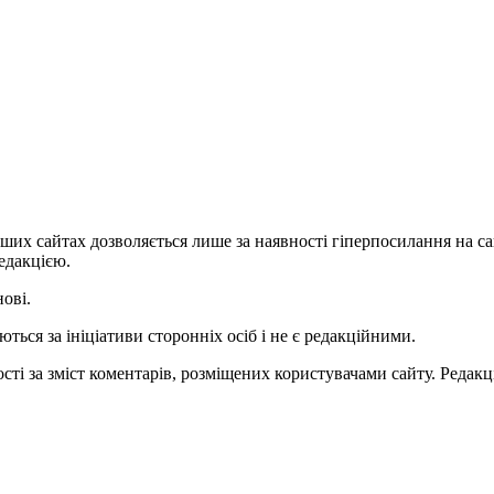
ших сайтах дозволяється лише за наявності гіперпосилання на с
едакцією.
нові.
ться за ініціативи сторонніх осіб і не є редакційними.
ті за зміст коментарів, розміщених користувачами сайту. Редакці