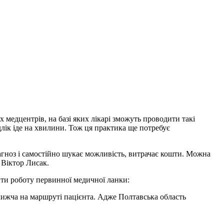
 медцентрів, на базі яких лікарі зможуть проводити такі
длік іде на хвилини. Тож ця практика ще потребує
агноз і самостійно шукає можливість, витрачає кошти. Можна
 Віктор Лисак.
ити роботу первинної медичної ланки:
ближча на маршруті пацієнта. Адже Полтавська область