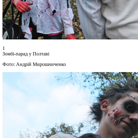
1
Зомбі-парад у Полтаві
Фото: Андрій Мирошниченко