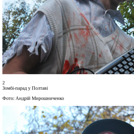
2
Зомбі-парад у Полтаві
Фото: Андрій Мирошниченко