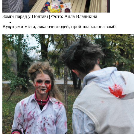
Зомбі-парад у Полтаві
|
Фото: Алла Владикіна
Вулицями міста, лякаючи людей, пройшла колона зомбі