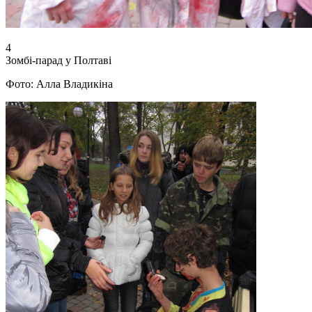
4
Зомбі-парад у Полтаві
Фото: Алла Владикіна