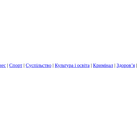
нес
|
Спорт
|
Суспільство
|
Культура і освіта
|
Кримінал
|
Здоров’я