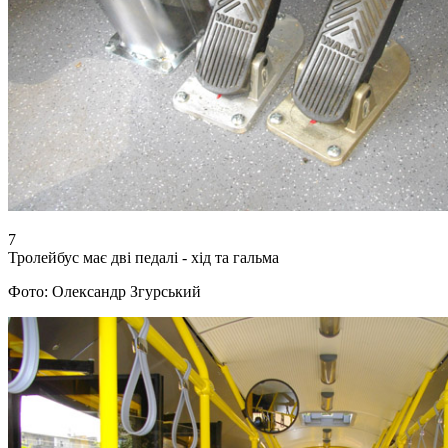
7
Тролейбус має дві педалі - хід та гальма
Фото: Олександр Згурський