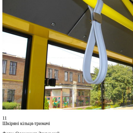
11
Шкіряні кільця-тримачі