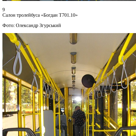
9
Салон тролейбуса «Богдан Т701.10»
Фото: Олександр Згурський