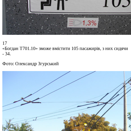
17
«Богдан Т701.10» зможе вмістити 105 пасажирів, з них сидячи
- 34.
Фото: Олександр Згурський