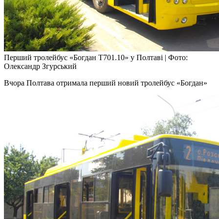
Перший тролейбус «Богдан Т701.10» у Полтаві
|
Фото:
Олександр Згурський
Вчора Полтава отримала перший новий тролейбус «Богдан»