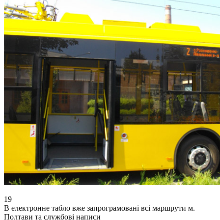
19
В електронне табло вже запрограмовані всі маршрути м.
Полтави та службові написи