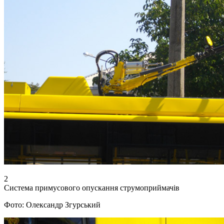
2
Система примусового опускання струмоприймачів
Фото: Олександр Згурський