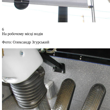
6
На робочому місці водія
Фото: Олександр Згурський