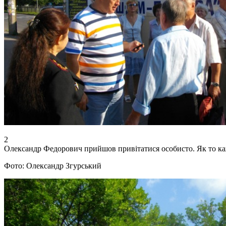
2
Олександр Федорович прийшов привітатися особисто. Як то ка
Фото: Олександр Згурський