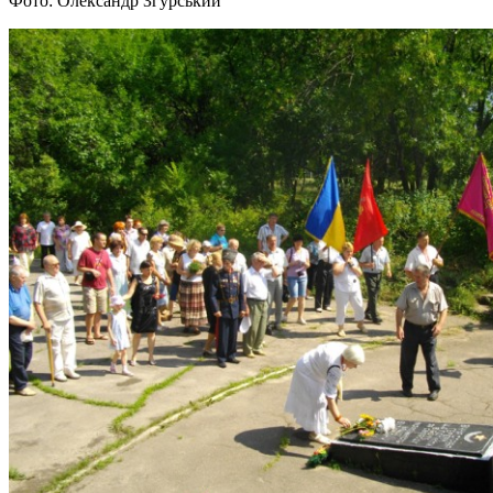
Фото: Олександр Згурський