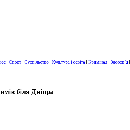
нес
|
Спорт
|
Суспільство
|
Культура і освіта
|
Кримінал
|
Здоров’я
имів біля Дніпра