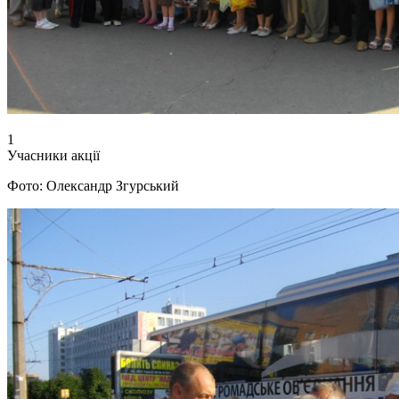
1
Учасники акції
Фото: Олександр Згурський