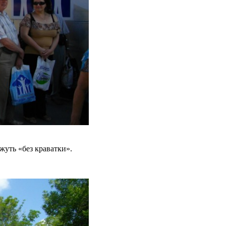
жуть «без краватки».