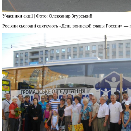
Учасники акції
|
Фото: Олександр Згурський
Росіяни сьогодні святкують «День воинской славы России» — п