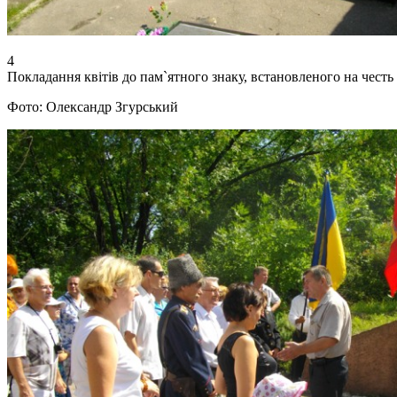
4
Покладання квітів до пам`ятного знаку, встановленого на честь 
Фото: Олександр Згурський