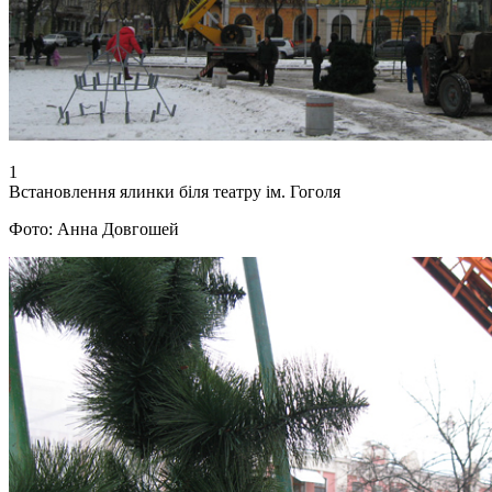
1
Встановлення ялинки біля театру ім. Гоголя
Фото: Анна Довгошей