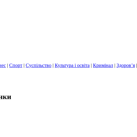
нес
|
Спорт
|
Суспільство
|
Культура і освіта
|
Кримінал
|
Здоров’я
инки