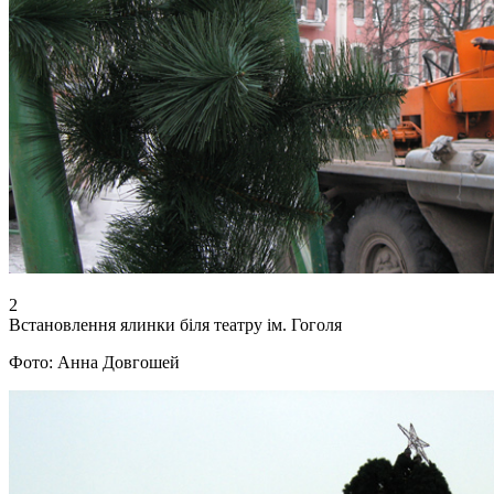
2
Встановлення ялинки біля театру ім. Гоголя
Фото: Анна Довгошей