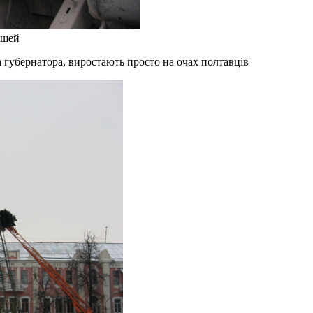
ошей
та губернатора, виростають просто на очах полтавців