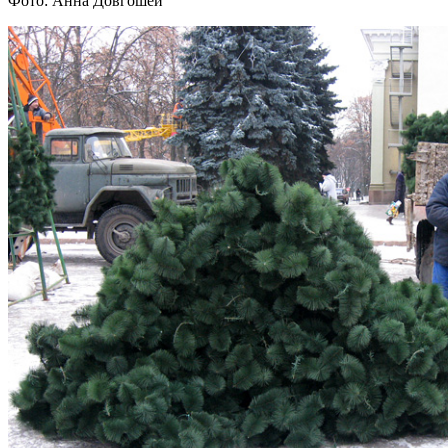
Фото: Анна Довгошей