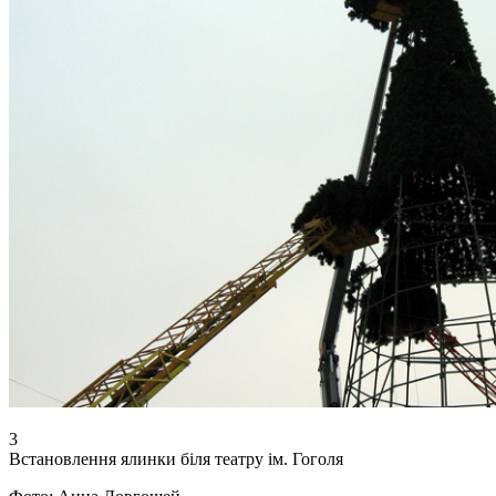
3
Встановлення ялинки біля театру ім. Гоголя