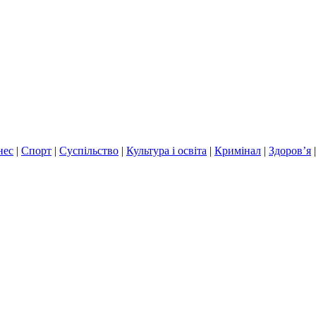
нес
|
Спорт
|
Суспільство
|
Культура і освіта
|
Кримінал
|
Здоров’я