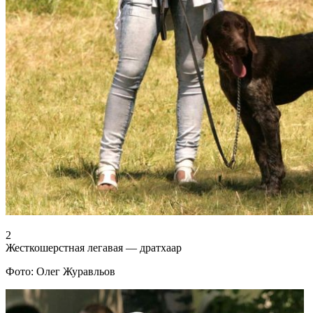
2
Жесткошерстная легавая — дратхаар
Фото: Олег Журавльов