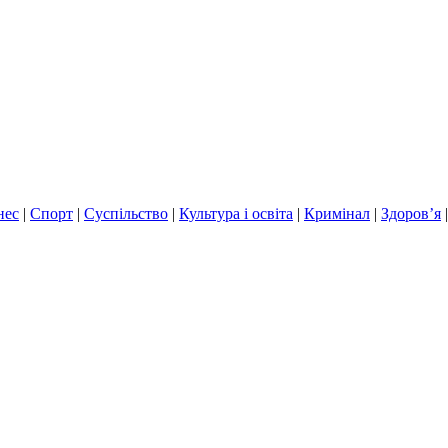
нес
|
Спорт
|
Суспільство
|
Культура і освіта
|
Кримінал
|
Здоров’я