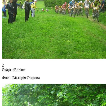
2
Старт «Еліти»
Фото: Вікторія Стахова