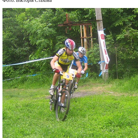
Фото: Вікторія Стахова