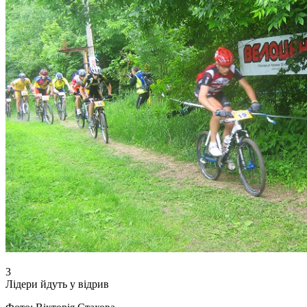
3
Лідери йдуть у відрив