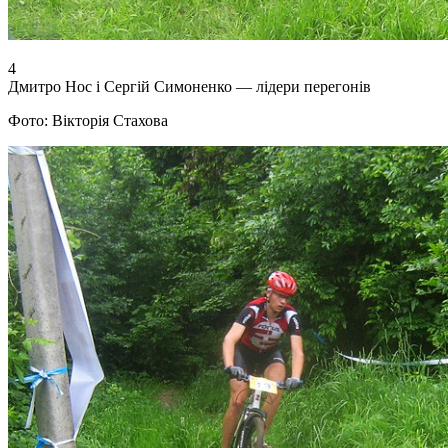
4
Дмитро Нос і Сергій Симоненко — лідери перегонів
Фото: Вікторія Стахова