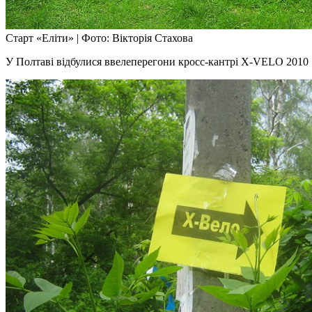
Старт «Еліти»
|
Фото: Вікторія Стахова
У Полтаві відбулися ввелеперегони кросс-кантрі Х-VELO 2010