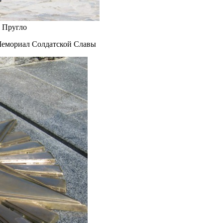
 Пругло
 Мемориал Солдатской Славы