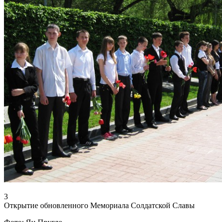
3
Открытие обновленного Мемориала Солдатской Славы