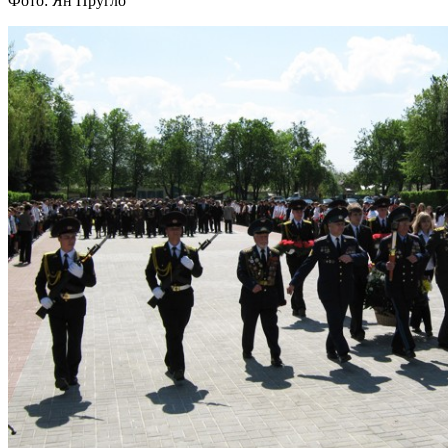
Фото: Ян Пругло