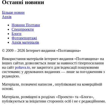
Останні новини
Більше новин
Архів
Новини Полтави
Спецпроекти
Блоги
Фоторепортажі
Архів матеріалів
© 2009 – 2026 Інтернет-видання «Полтавщина»
Використання матеріалів інтернет-видання «Полтавщина» на
інших сайтах дозволяється лише за наявності гіперпосилання
на сайт
poltava.to
, не закритого для індексації пошуковими
системами; у друкованих виданнях — лише за погодженням з
редакцією.
Матеріали, позначені написом
, опубліковані на комерційній
основі.
Матеріали, розміщені в розділах «Проекти» та «Блоги»,
публікуються за ініціативи сторонніх осіб і не є редакційними.