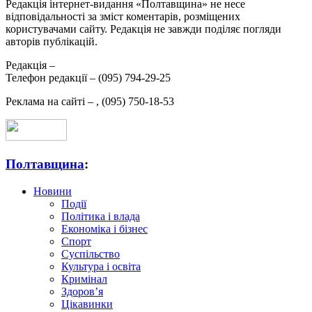
Редакція інтернет-видання «Полтавщина» не несе
відповідальності за зміст коментарів, розміщених
користувачами сайту. Редакція не завжди поділяє погляди
авторів публікацій.
Редакція –
Телефон редакції –
(095) 794-29-25
Реклама на сайті –
,
(095) 750-18-53
Полтавщина
:
Новини
Події
Політика і влада
Економіка і бізнес
Спорт
Суспільство
Культура і освіта
Кримінал
Здоров’я
Цікавинки