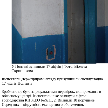
У Полтаві зупинили 17 ліфтів | Фото: Віолета
Скрипнікова
Інспектори Держгірпромнагляду призупинили експлуатацію
17 ліфтів Полтави
Зроблено це було за результатами перевірок, які проходять в
обласному центрі. Інспектори вже оглянули ліфтові
господарства КП ЖЕО №№11, 2. Виявили 18 порушень.
Серед них – відсутність експертного обстеження,