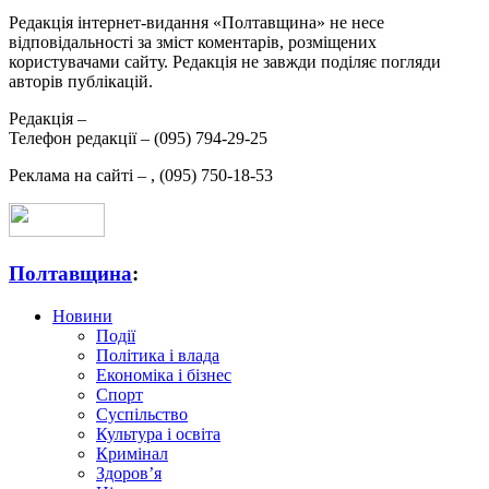
Редакція інтернет-видання «Полтавщина» не несе
відповідальності за зміст коментарів, розміщених
користувачами сайту. Редакція не завжди поділяє погляди
авторів публікацій.
Редакція –
Телефон редакції –
(095) 794-29-25
Реклама на сайті –
,
(095) 750-18-53
Полтавщина
:
Новини
Події
Політика і влада
Економіка і бізнес
Спорт
Суспільство
Культура і освіта
Кримінал
Здоров’я