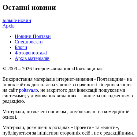
Останні новини
Більше новин
Архів
Новини Полтави
Спецпроекти
Блоги
Фоторепортажі
Архів матеріалів
© 2009 – 2026 Інтернет-видання «Полтавщина»
Використання матеріалів інтернет-видання «Полтавщина» на
інших сайтах дозволяється лише за наявності гіперпосилання
на сайт
poltava.to
, не закритого для індексації пошуковими
системами; у друкованих виданнях — лише за погодженням з
редакцією.
Матеріали, позначені написом
, опубліковані на комерційній
основі.
Матеріали, розміщені в розділах «Проекти» та «Блоги»,
публікуються за ініціативи сторонніх осіб і не є редакційними.