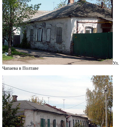
Ул.
Чапаева в Полтаве