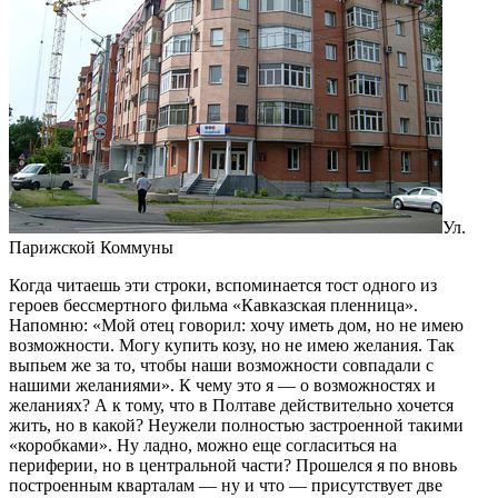
Ул.
Парижской Коммуны
Когда читаешь эти строки, вспоминается тост одного из
героев бессмертного фильма «Кавказская пленница».
Напомню: «Мой отец говорил: хочу иметь дом, но не имею
возможности. Могу купить козу, но не имею желания. Так
выпьем же за то, чтобы наши возможности совпадали с
нашими желаниями». К чему это я — о возможностях и
желаниях? А к тому, что в Полтаве действительно хочется
жить, но в какой? Неужели полностью застроенной такими
«коробками». Ну ладно, можно еще согласиться на
периферии, но в центральной части? Прошелся я по вновь
построенным кварталам — ну и что — присутствует две