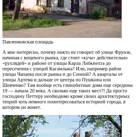
Павленковская площадь
А мне интересно, почему никто не говорит об улице Фрунзе,
начиная с вещевого рынка, где стоит «куча» действительно
«рухлядей» и районе от улицы Карла Либкнехта до
пересечения с улицей Кагамлыка? Или, например район
улицы Чапаева после рынка и до Сенной? А кварталы от
улицы Артема и дальше от центра по Пушкина или
Шевченко? Там вообще есть глинобитные дома еще середины
19 — начала 20 века. А сколько еще таких мест?! Да просто
господину Петтеру необходимо кроме своих архитектурных
теорий хоть немного поинтересоваться историей города, в
котором он живет.