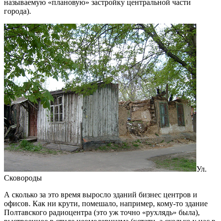
называемую «плановую» застройку центральной части
города).
Ул.
Сковороды
А сколько за это время выросло зданий бизнес центров и
офисов. Как ни крути, помешало, например, кому-то здание
Полтавского радиоцентра (это уж точно «рухлядь» была),