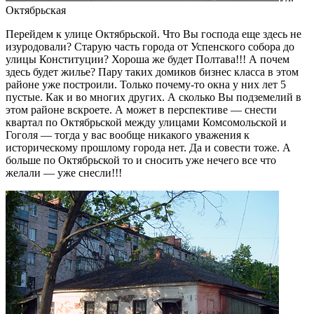
Октябрьская
Перейдем к улице Октябрьской. Что Вы господа еще здесь не
изуродовали? Старую часть города от Успенского собора до
улицы Конституции? Хороша же будет Полтава!!! А почем
здесь будет жилье? Пару таких домиков бизнес класса в этом
районе уже построили. Только почему-то окна у них лет 5
пустые. Как и во многих других. А сколько Вы подземелий в
этом районе вскроете. А может в перспективе — снести
квартал по Октябрьской между улицами Комсомольской и
Гоголя — тогда у вас вообще никакого уважения к
историческому прошлому города нет. Да и совести тоже. А
больше по Октябрьской то и сносить уже нечего все что
желали — уже снесли!!!