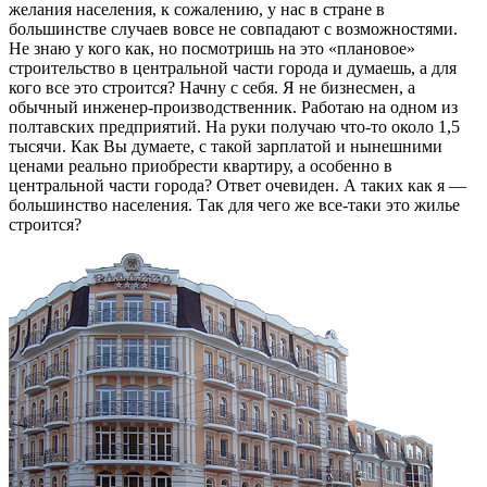
желания населения, к сожалению, у нас в стране в
большинстве случаев вовсе не совпадают с возможностями.
Не знаю у кого как, но посмотришь на это «плановое»
строительство в центральной части города и думаешь, а для
кого все это строится? Начну с себя. Я не бизнесмен, а
обычный инженер-производственник. Работаю на одном из
полтавских предприятий. На руки получаю что-то около 1,5
тысячи. Как Вы думаете, с такой зарплатой и нынешними
ценами реально приобрести квартиру, а особенно в
центральной части города? Ответ очевиден. А таких как я —
большинство населения. Так для чего же все-таки это жилье
строится?