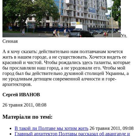
Ул.
Сенная
А я хочу сказать: действительно нам полтавчанам хочется
жить в нашем городе, а не существовать. Хочется видеть ее
красивой и чистой. Чтобы рождались здесь таланты, которые
бы прославляли наш город, а не уродовали его. Чтобы мой
город был бы действительно духовной столицей Украины, а
не уродливым детищем современной алчности и горе-
архитекторов.
Сергей ИВАНОВ
26 травня 2011, 08:08
Матеріали по темі:
В такой ли Полтаве мы хотим жить
26 травня 2011, 09:08
Главный архитектор Полтавы рассказал об авангарде и