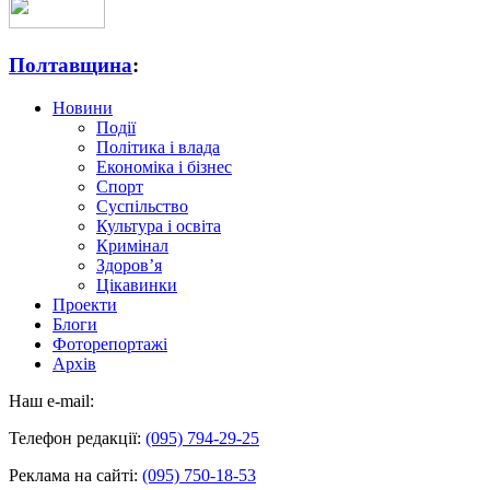
Полтавщина
:
Новини
Події
Політика і влада
Економіка і бізнес
Спорт
Суспільство
Культура і освіта
Кримінал
Здоров’я
Цікавинки
Проекти
Блоги
Фоторепортажі
Архів
Наш e-mail:
Телефон редакції:
(095) 794-29-25
Реклама на сайті:
(095) 750-18-53