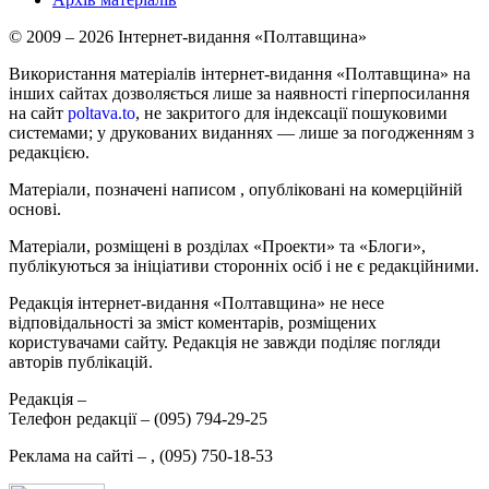
© 2009 – 2026 Інтернет-видання «Полтавщина»
Використання матеріалів інтернет-видання «Полтавщина» на
інших сайтах дозволяється лише за наявності гіперпосилання
на сайт
poltava.to
, не закритого для індексації пошуковими
системами; у друкованих виданнях — лише за погодженням з
редакцією.
Матеріали, позначені написом
, опубліковані на комерційній
основі.
Матеріали, розміщені в розділах «Проекти» та «Блоги»,
публікуються за ініціативи сторонніх осіб і не є редакційними.
Редакція інтернет-видання «Полтавщина» не несе
відповідальності за зміст коментарів, розміщених
користувачами сайту. Редакція не завжди поділяє погляди
авторів публікацій.
Редакція –
Телефон редакції –
(095) 794-29-25
Реклама на сайті –
,
(095) 750-18-53