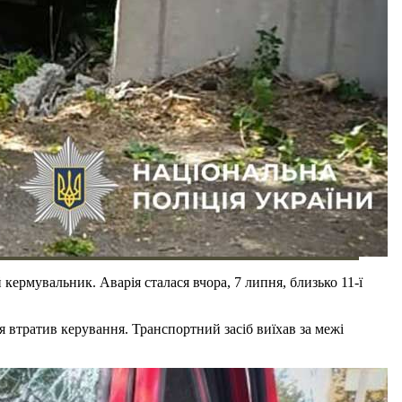
ермувальник. Аварія сталася вчора, 7 липня, близько 11-ї
я втратив керування. Транспортний засіб виїхав за межі