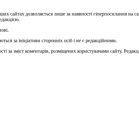
ших сайтах дозволяється лише за наявності гіперпосилання на с
едакцією.
нові.
ться за ініціативи сторонніх осіб і не є редакційними.
ті за зміст коментарів, розміщених користувачами сайту. Редакці