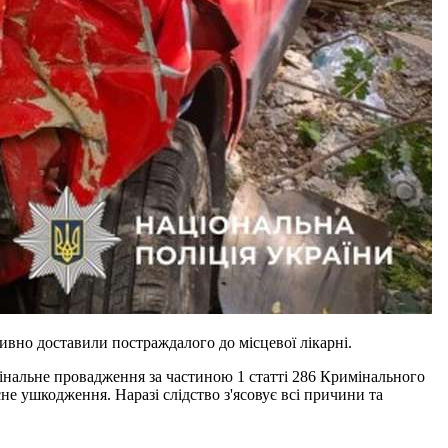
вно доставили постраждалого до місцевої лікарні.
інальне провадження за частиною 1 статті 286 Кримінального
е ушкодження. Наразі слідство з'ясовує всі причини та