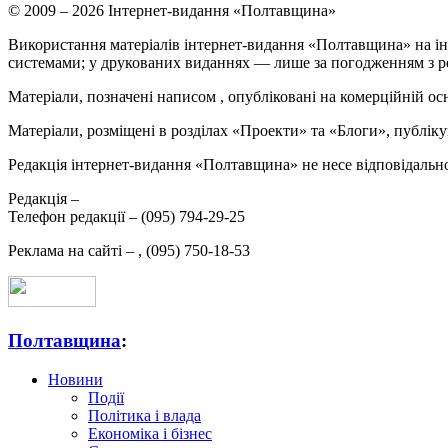
© 2009 – 2026 Інтернет-видання «Полтавщина»
Використання матеріалів інтернет-видання «Полтавщина» на ін
системами; у друкованих виданнях — лише за погодженням з р
Матеріали, позначені написом
, опубліковані на комерційній ос
Матеріали, розміщені в розділах «Проекти» та «Блоги», публікую
Редакція інтернет-видання «Полтавщина» не несе відповідальнос
Редакція –
Телефон редакції –
(095) 794-29-25
Реклама на сайті –
,
(095) 750-18-53
Полтавщина
:
Новини
Події
Політика і влада
Економіка і бізнес