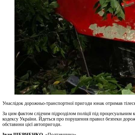
Унаслідок дорожньо-транспортної пригоди юнак отримав тілесн
За цим фактом слідчим підрозділом поліції під процесуальним
кодексу України. Йдеться про порушення правил безпеки дорожн
обставини цієї автопригоди.
Іван ШЕВЧЕНКО
, «Полтавщина»