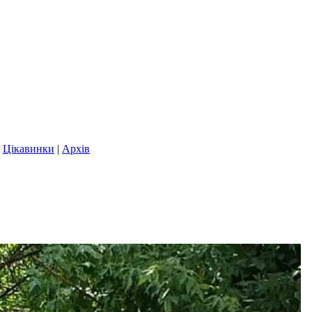
|
Цікавинки
|
Архів