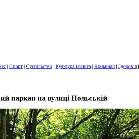
нес
|
Спорт
|
Суспільство
|
Культура і освіта
|
Кримінал
|
Здоров’я
ний паркан на вулиці Польській