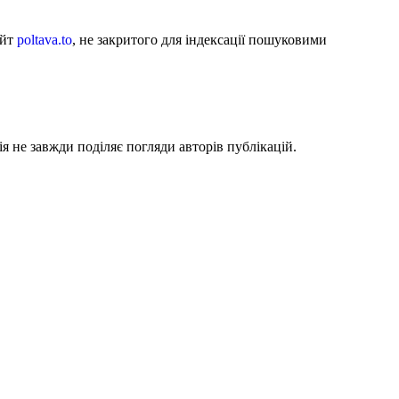
айт
poltava.to
, не закритого для індексації пошуковими
я не завжди поділяє погляди авторів публікацій.