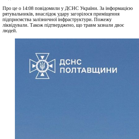
Про це о 14:08 повідомили у ДСНС України. За інформацією
рятувальників, внаслідок удару загорілося приміщення
підприємства залізничної інфраструктури. Пожежу
ліквідували. Також підтверджено, що травм зазнали двоє
людей.