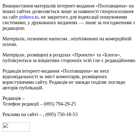
Використання матеріалів інтернет-видання «Полтавщина» на
інших сайтах дозволяється лише за наявності гіперпосилання
на сайт
poltava.to
, не закритого для індексації пошуковими
системами; у друкованих виданнях — лише за погодженням з
редакцією.
Матеріали, позначені написом
, опубліковані на комерційній
основі.
Матеріали, розміщені в розділах «Проекти» та «Блоги»,
публікуються за ініціативи сторонніх осіб і не є редакційними.
Редакція інтернет-видання «Полтавщина» не несе
відповідальності за зміст коментарів, розміщених
користувачами сайту. Редакція не завжди поділяє погляди
авторів публікацій.
Редакція –
Телефон редакції –
(095) 794-29-25
Реклама на сайті –
,
(095) 750-18-53