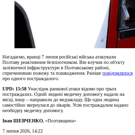
Нагадаємо, вранці 7 липня російські війська атакували
Полтаву реактивним безпілотником. Він влучив по об'єкту
залізничної інфраструктури в Полтавському районі,
спричинивши пожежу та пошкодження. Раніше
повідомлялося
про одного постраждалого.
UPD: 15:58
Унаслідок ранкової атаки відомо про трьох
постраждалих. Одній людині медичну допомогу надали на
місці, іншу – направили до медзакладу. Ще одна людина
самостійно звернулася до лікарів. Усім постраждалим надано
необхідну медичну допомогу.
Іван ШЕВЧЕНКО
, «Полтавщина»
7 липня 2026, 14:22