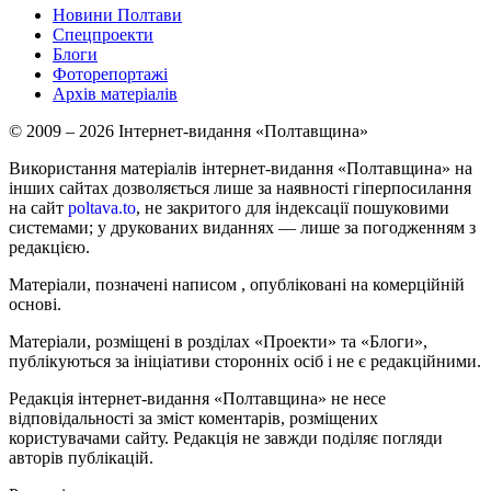
Новини Полтави
Спецпроекти
Блоги
Фоторепортажі
Архів матеріалів
© 2009 – 2026 Інтернет-видання «Полтавщина»
Використання матеріалів інтернет-видання «Полтавщина» на
інших сайтах дозволяється лише за наявності гіперпосилання
на сайт
poltava.to
, не закритого для індексації пошуковими
системами; у друкованих виданнях — лише за погодженням з
редакцією.
Матеріали, позначені написом
, опубліковані на комерційній
основі.
Матеріали, розміщені в розділах «Проекти» та «Блоги»,
публікуються за ініціативи сторонніх осіб і не є редакційними.
Редакція інтернет-видання «Полтавщина» не несе
відповідальності за зміст коментарів, розміщених
користувачами сайту. Редакція не завжди поділяє погляди
авторів публікацій.