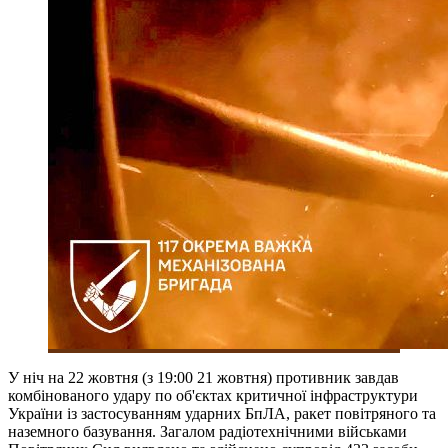
У ніч на 22 жовтня (з 19:00 21 жовтня) противник завдав
комбінованого удару по об'єктах критичної інфраструктури
України із застосуванням ударних БпЛА, ракет повітряного та
наземного базування. Загалом радіотехнічними військами