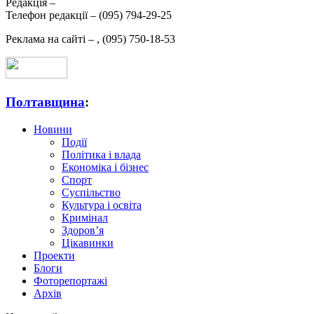
Редакція –
Телефон редакції –
(095) 794-29-25
Реклама на сайті –
,
(095) 750-18-53
Полтавщина
:
Новини
Події
Політика і влада
Економіка і бізнес
Спорт
Суспільство
Культура і освіта
Кримінал
Здоров’я
Цікавинки
Проекти
Блоги
Фоторепортажі
Архів