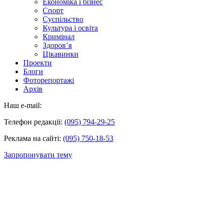
Економіка і бізнес
Спорт
Суспільство
Культура і освіта
Кримінал
Здоров’я
Цікавинки
Проекти
Блоги
Фоторепортажі
Архів
Наш e-mail:
Телефон редакції:
(095) 794-29-25
Реклама на сайті:
(095) 750-18-53
Запропонувати тему