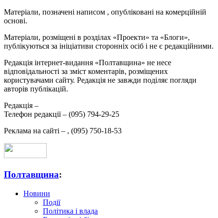
Матеріали, позначені написом
, опубліковані на комерційній
основі.
Матеріали, розміщені в розділах «Проекти» та «Блоги»,
публікуються за ініціативи сторонніх осіб і не є редакційними.
Редакція інтернет-видання «Полтавщина» не несе
відповідальності за зміст коментарів, розміщених
користувачами сайту. Редакція не завжди поділяє погляди
авторів публікацій.
Редакція –
Телефон редакції –
(095) 794-29-25
Реклама на сайті –
,
(095) 750-18-53
Полтавщина
:
Новини
Події
Політика і влада