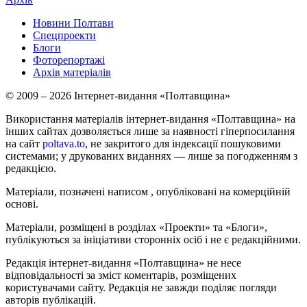
Новини Полтави
Спецпроекти
Блоги
Фоторепортажі
Архів матеріалів
© 2009 – 2026 Інтернет-видання «Полтавщина»
Використання матеріалів інтернет-видання «Полтавщина» на
інших сайтах дозволяється лише за наявності гіперпосилання
на сайт
poltava.to
, не закритого для індексації пошуковими
системами; у друкованих виданнях — лише за погодженням з
редакцією.
Матеріали, позначені написом
, опубліковані на комерційній
основі.
Матеріали, розміщені в розділах «Проекти» та «Блоги»,
публікуються за ініціативи сторонніх осіб і не є редакційними.
Редакція інтернет-видання «Полтавщина» не несе
відповідальності за зміст коментарів, розміщених
користувачами сайту. Редакція не завжди поділяє погляди
авторів публікацій.