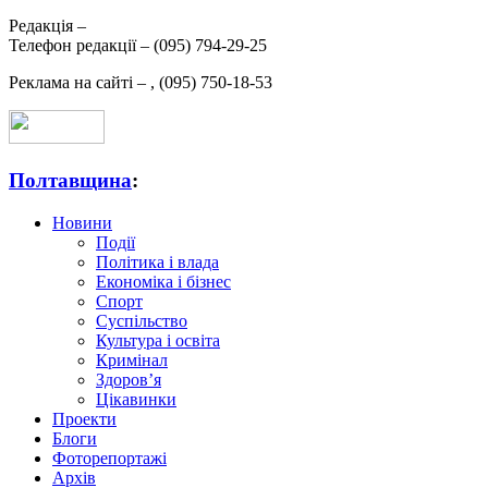
Редакція –
Телефон редакції –
(095) 794-29-25
Реклама на сайті –
,
(095) 750-18-53
Полтавщина
:
Новини
Події
Політика і влада
Економіка і бізнес
Спорт
Суспільство
Культура і освіта
Кримінал
Здоров’я
Цікавинки
Проекти
Блоги
Фоторепортажі
Архів