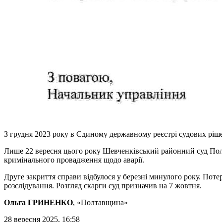
З грудня 2023 року в Єдиному державному реєстрі судових ріше
Лише 22 вересня цього року Шевченківський районний суд По
кримінального провадження щодо аварії.
Друге закриття справи відбулося у березні минулого року. Поте
розслідування. Розгляд скарги суд призначив на 7 жовтня.
Ольга ГРИНЕНКО
, «Полтавщина»
28 вересня 2025, 16:58