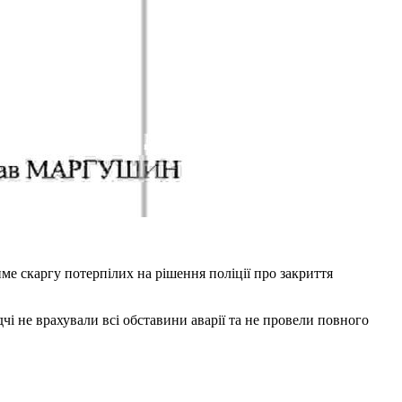
тиме скаргу потерпілих на рішення поліції про закриття
чі не врахували всі обставини аварії та не провели повного