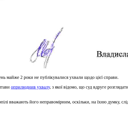
нь майже 2 роки не публікувалися ухвали щодо цієї справи.
лтави
оприлюднив ухвалу
, з якої відомо, що суд вдруге розгляда
рпілі вважають його неправомірним, оскільки, на їхню думку, слід