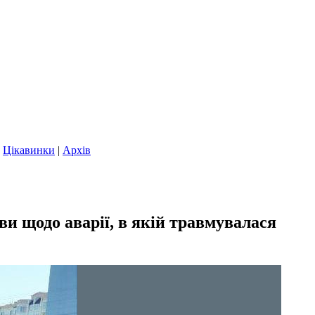
|
Цікавинки
|
Архів
ви щодо аварії, в якій травмувалася