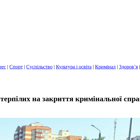
нес
|
Спорт
|
Суспільство
|
Культура і освіта
|
Кримінал
|
Здоров’я
отерпілих на закриття кримінальної спра