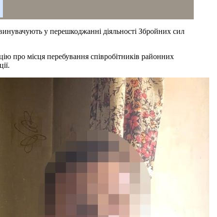
бвинувачують у перешкоджанні діяльності Збройних сил
цію про місця перебування співробітників районних
ії.