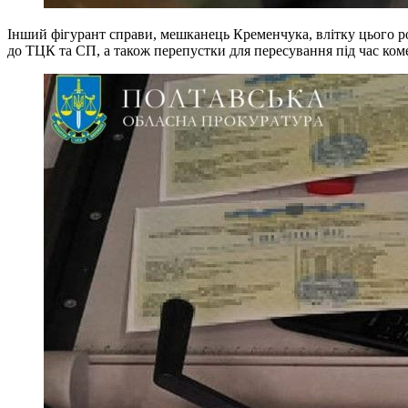
Інший фігурант справи, мешканець Кременчука, влітку цього 
до ТЦК та СП, а також перепустки для пересування під час ком