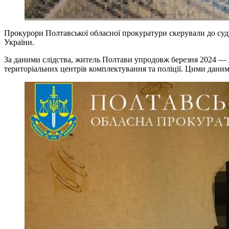
Прокурори Полтавської обласної прокуратури скерували до суд
України.
За даними слідства, житель Полтави упродовж березня 2024 — 
територіальних центрів комплектування та поліції. Цими даними