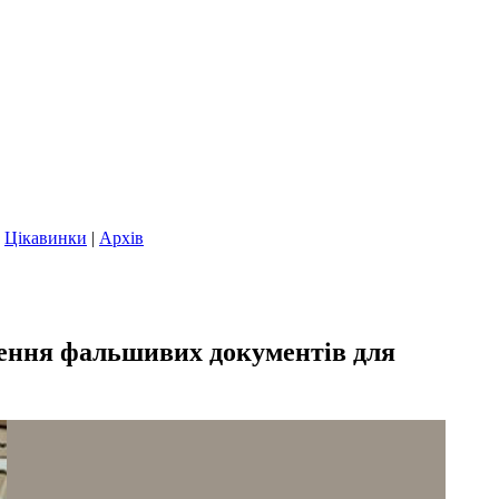
|
Цікавинки
|
Архів
лення фальшивих документів для