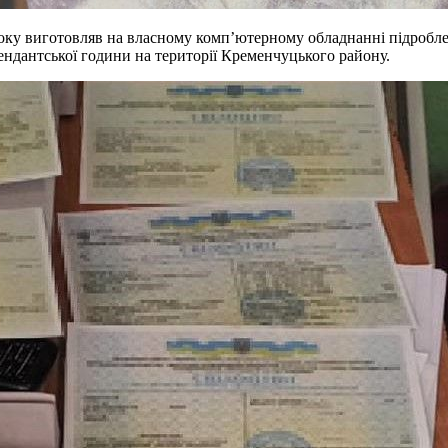
року виготовляв на власному комп’ютерному обладнанні підробл
ендантської години на території Кременчуцького району.