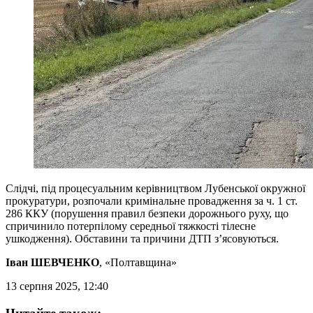
Слідчі, під процесуальним керівництвом Лубенської окружної
прокуратури, розпочали кримінальне провадження за ч. 1 ст.
286 ККУ (порушення правил безпеки дорожнього руху, що
спричинило потерпілому середньої тяжкості тілесне
ушкодження). Обставини та причини ДТП з’ясовуються.
Іван ШЕВЧЕНКО
, «Полтавщина»
13 серпня 2025, 12:40