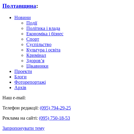
Полтавщина
:
Новини
Події
Політика і влада
Економіка і бізнес
Спорт
Суспільство
Культура і освіта
Кримінал
Здоров’я
Цікавинки
Проекти
Блоги
Фоторепортажі
Архів
Наш e-mail:
Телефон редакції:
(095) 794-29-25
Реклама на сайті:
(095) 750-18-53
Запропонувати тему