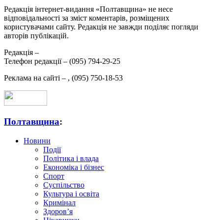
Редакція інтернет-видання «Полтавщина» не несе
відповідальності за зміст коментарів, розміщених
користувачами сайту. Редакція не завжди поділяє погляди
авторів публікацій.
Редакція –
Телефон редакції –
(095) 794-29-25
Реклама на сайті –
,
(095) 750-18-53
Полтавщина
:
Новини
Події
Політика і влада
Економіка і бізнес
Спорт
Суспільство
Культура і освіта
Кримінал
Здоров’я