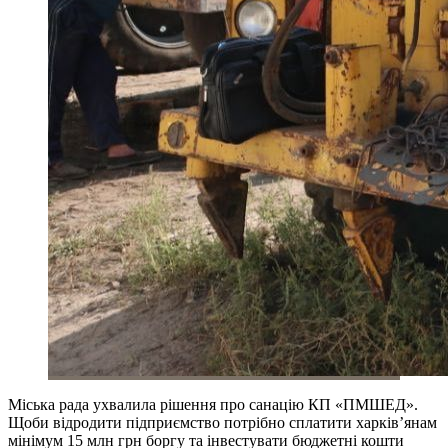
Міська рада ухвалила рішення про санацію КП «ПМШЕД».
Щоби відродити підприємство потрібно сплатити харків’янам
мінімум 15 млн грн боргу та інвестувати бюджетні кошти