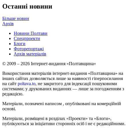
Останні новини
Більше новин
Архів
Новини Полтави
Спецпроекти
Блоги
Фоторепортажі
Архів матеріалів
© 2009 – 2026 Інтернет-видання «Полтавщина»
Використання матеріалів інтернет-видання «Полтавщина» на
інших сайтах дозволяється лише за наявності гіперпосилання
на сайт
poltava.to
, не закритого для індексації пошуковими
системами; у друкованих виданнях — лише за погодженням з
редакцією.
Матеріали, позначені написом
, опубліковані на комерційній
основі.
Матеріали, розміщені в розділах «Проекти» та «Блоги»,
публікуються за ініціативи сторонніх осіб і не є редакційними.