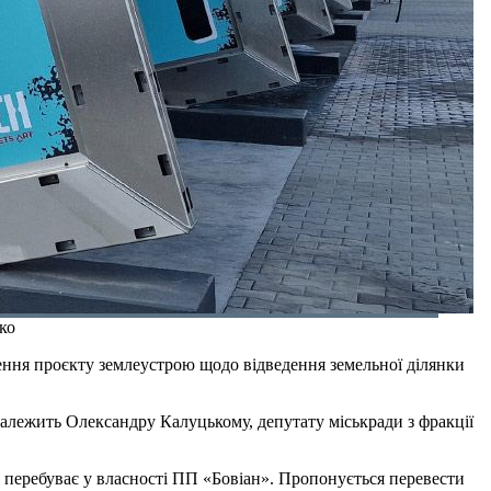
ко
ження проєкту землеустрою щодо відведення земельної ділянки
належить Олександру Калуцькому, депутату міськради з фракції
о перебуває у власності ПП «Бовіан». Пропонується перевести