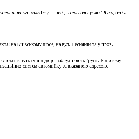
ооперативного коледжу — ред.). Переголосуємо? Юль, будь-
а: на Київському шосе, на вул. Весняній та у пров.
 стоки течуть їм під двір і забруднюють ґрунт. У лютому
лізаційних систем автомийку за вказаною адресою.