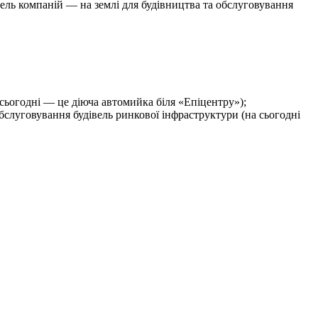
івель компаній — на землі для будівництва та обслуговування
а сьогодні — це діюча автомийка біля «Епіцентру»);
бслуговування будівель ринкової інфраструктури (на сьогодні