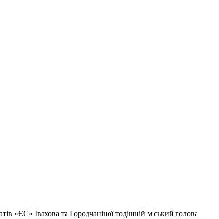
атів «ЄС» Івахова та Городчаніної тодішній міський голова