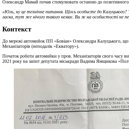
Олександр Мамай почав стимулювати останню до позитивного
«Юль, ну це технічне питання. Щось особисте до Калуцького? Т
ласка, тут же нічого такого немає. Ви ж на особистості не пер
Контекст
До мережі автомийок ПП «Бовіан» Олександра Калуцького, що п
Механізаторів (неподалік «Екватору»).
Початок роботи автомийки у пров. Механізаторів свого часу ви
2021 року на запит депутата міськради Вадима Ямщикова «По