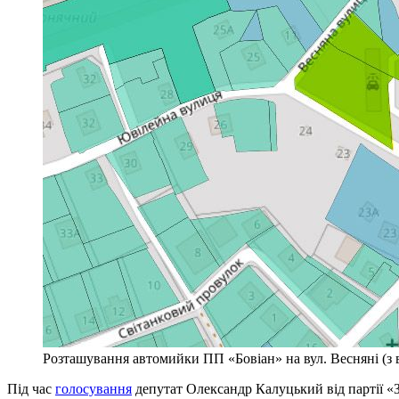
Розташування автомийки ПП «Бовіан» на вул. Весняні (з 
Під час
голосування
депутат Олександр Калуцький від партії «З