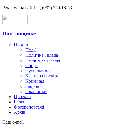
Реклама на сайті –
,
(095) 750-18-53
Полтавщина
:
Новини
Події
Політика і влада
Економіка і бізнес
Спорт
Суспільство
Культура і освіта
Кримінал
Здоров’я
Цікавинки
Проекти
Блоги
Фоторепортажі
Архів
Наш e-mail: