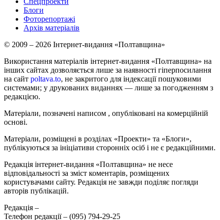
Спецпроекти
Блоги
Фоторепортажі
Архів матеріалів
© 2009 – 2026 Інтернет-видання «Полтавщина»
Використання матеріалів інтернет-видання «Полтавщина» на
інших сайтах дозволяється лише за наявності гіперпосилання
на сайт
poltava.to
, не закритого для індексації пошуковими
системами; у друкованих виданнях — лише за погодженням з
редакцією.
Матеріали, позначені написом
, опубліковані на комерційній
основі.
Матеріали, розміщені в розділах «Проекти» та «Блоги»,
публікуються за ініціативи сторонніх осіб і не є редакційними.
Редакція інтернет-видання «Полтавщина» не несе
відповідальності за зміст коментарів, розміщених
користувачами сайту. Редакція не завжди поділяє погляди
авторів публікацій.
Редакція –
Телефон редакції –
(095) 794-29-25