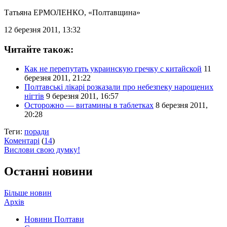
Татьяна ЕРМОЛЕНКО
, «Полтавщина»
12 березня 2011, 13:32
Читайте також:
Как не перепутать украинскую гречку с китайской
11
березня 2011, 21:22
Полтавські лікарі розказали про небезпеку нарощених
нігтів
9 березня 2011, 16:57
Осторожно — витамины в таблетках
8 березня 2011,
20:28
Теги:
поради
Коментарі
(
14
)
Вислови свою думку!
Останні новини
Більше новин
Архів
Новини Полтави