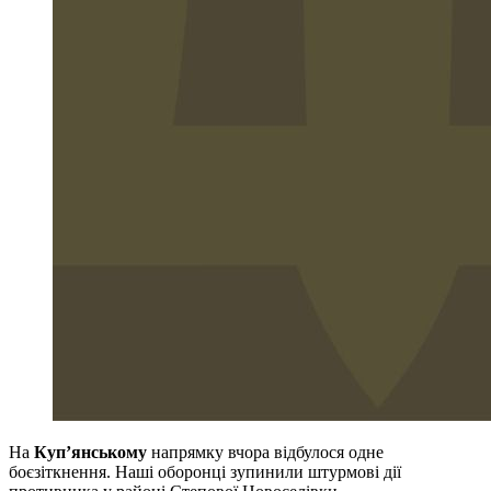
На
Куп’янському
напрямку вчора відбулося одне
боєзіткнення. Наші оборонці зупинили штурмові дії