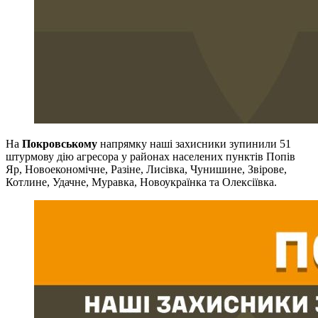
На
Покровському
напрямку наші захисники зупинили 51
штурмову дію агресора у районах населених пунктів Попів
Яр, Новоекономічне, Разіне, Лисівка, Чунишине, Звірове,
Котлине, Удачне, Муравка, Новоукраїнка та Олексіївка.