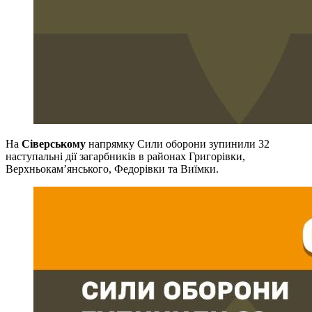
На
Сіверському
напрямку Сили оборони зупинили 32
наступальні дії загарбників в районах Григорівки,
Верхньокам’янського, Федорівки та Виїмки.