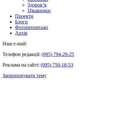
Здоров’я
Цікавинки
Проекти
Блоги
Фоторепортажі
Архів
Наш e-mail:
Телефон редакції:
(095) 794-29-25
Реклама на сайті:
(095) 750-18-53
Запропонувати тему