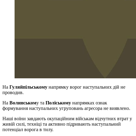
На
Гуляйпільському
напрямку ворог наступальних дій не
проводив.
На
Волинськом
у та
Поліському
напрямках ознак
формування наступальних угруповань агресора не виявлено.
Наші воїни завдають окупаційним військам відчутних втрат у
живій силі, техніці та активно підривають наступальний
потенціал ворога в тилу.