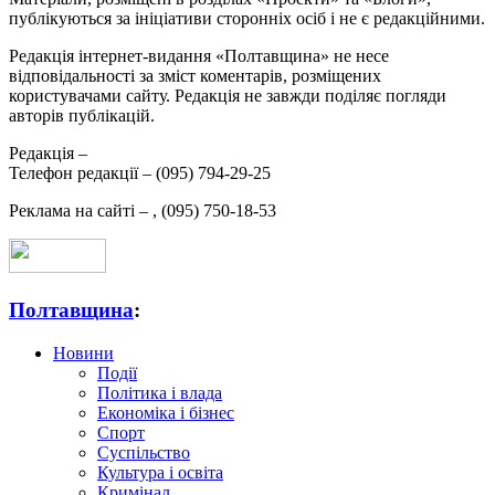
публікуються за ініціативи сторонніх осіб і не є редакційними.
Редакція інтернет-видання «Полтавщина» не несе
відповідальності за зміст коментарів, розміщених
користувачами сайту. Редакція не завжди поділяє погляди
авторів публікацій.
Редакція –
Телефон редакції –
(095) 794-29-25
Реклама на сайті –
,
(095) 750-18-53
Полтавщина
:
Новини
Події
Політика і влада
Економіка і бізнес
Спорт
Суспільство
Культура і освіта
Кримінал