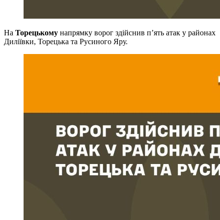
На
Торецькому
напрямку ворог здійснив п’ять атак у районах
Диліївки, Торецька та Русиного Яру.