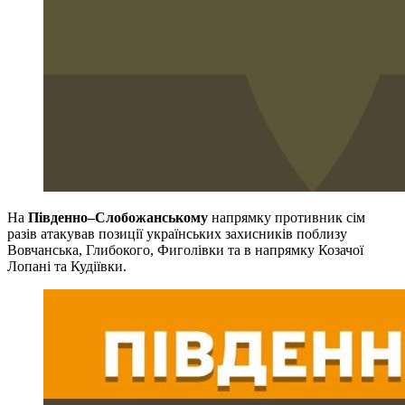
На
Південно–Слобожанському
напрямку противник сім
разів атакував позиції українських захисників поблизу
Вовчанська, Глибокого, Фиголівки та в напрямку Козачої
Лопані та Кудіївки.