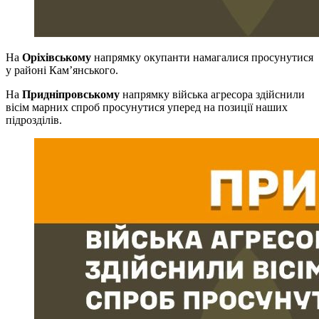
На
Оріхівському
напрямку окупанти намагалися просунутися
у районі Кам’янського.
На
Придніпровському
напрямку війська агресора здійснили
вісім марних спроб просунутися уперед на позиції наших
підрозділів.