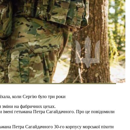
їхала, коли Сергію було три роки
м зміни на фабричних цехах.
и імені гетьмана Петра Сагайдачного. Про це повідомили
ьмана Петра Сагайдачного 30-го корпусу морської піхоти