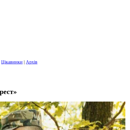
|
Цікавинки
|
Архів
рест»