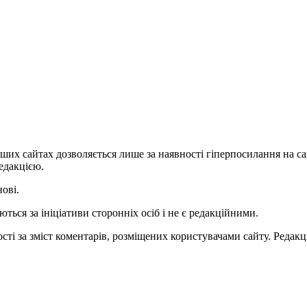
ших сайтах дозволяється лише за наявності гіперпосилання на с
едакцією.
нові.
ться за ініціативи сторонніх осіб і не є редакційними.
ті за зміст коментарів, розміщених користувачами сайту. Редакці