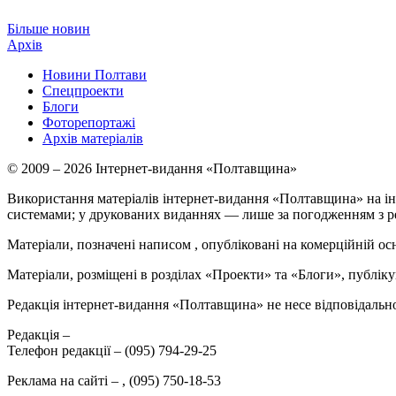
Більше новин
Архів
Новини Полтави
Спецпроекти
Блоги
Фоторепортажі
Архів матеріалів
© 2009 – 2026 Інтернет-видання «Полтавщина»
Використання матеріалів інтернет-видання «Полтавщина» на ін
системами; у друкованих виданнях — лише за погодженням з р
Матеріали, позначені написом
, опубліковані на комерційній ос
Матеріали, розміщені в розділах «Проекти» та «Блоги», публікую
Редакція інтернет-видання «Полтавщина» не несе відповідальнос
Редакція –
Телефон редакції –
(095) 794-29-25
Реклама на сайті –
,
(095) 750-18-53