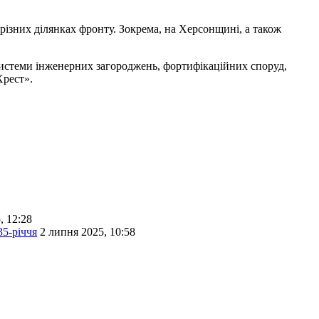
 різних ділянках фронту. Зокрема, на Херсонщині, а також
 системи інженерних загороджень, фортифікаційних споруд,
Хрест».
, 12:28
35-річчя
2 липня 2025, 10:58