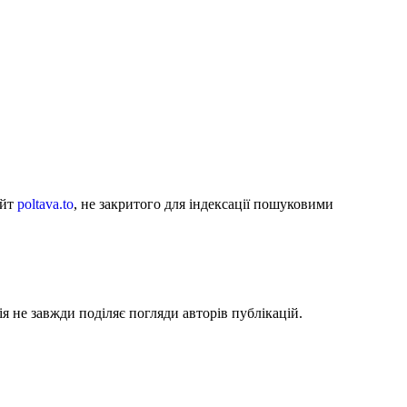
айт
poltava.to
, не закритого для індексації пошуковими
я не завжди поділяє погляди авторів публікацій.