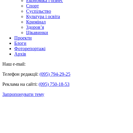
Економіка і бізнес
Спорт
Суспільство
Культура і освіта
Кримінал
Здоров’я
Цікавинки
Проекти
Блоги
Фоторепортажі
Архів
Наш e-mail:
Телефон редакції:
(095) 794-29-25
Реклама на сайті:
(095) 750-18-53
Запропонувати тему