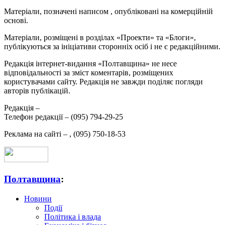
Матеріали, позначені написом
, опубліковані на комерційній
основі.
Матеріали, розміщені в розділах «Проекти» та «Блоги»,
публікуються за ініціативи сторонніх осіб і не є редакційними.
Редакція інтернет-видання «Полтавщина» не несе
відповідальності за зміст коментарів, розміщених
користувачами сайту. Редакція не завжди поділяє погляди
авторів публікацій.
Редакція –
Телефон редакції –
(095) 794-29-25
Реклама на сайті –
,
(095) 750-18-53
Полтавщина
:
Новини
Події
Політика і влада