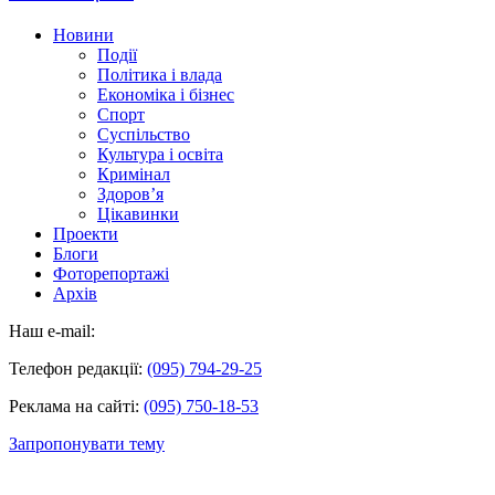
Новини
Події
Політика і влада
Економіка і бізнес
Спорт
Суспільство
Культура і освіта
Кримінал
Здоров’я
Цікавинки
Проекти
Блоги
Фоторепортажі
Архів
Наш e-mail:
Телефон редакції:
(095) 794-29-25
Реклама на сайті:
(095) 750-18-53
Запропонувати тему