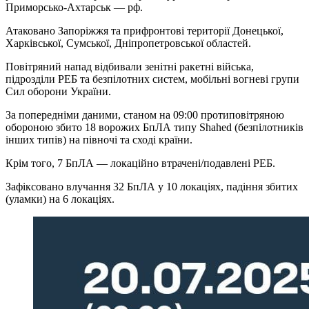
Приморсько-Ахтарськ — рф.
Атаковано Запоріжжя та прифронтові території Донецької,
Харківської, Сумської, Дніпропетровської областей.
Повітряний напад відбивали зенітні ракетні війська,
підрозділи РЕБ та безпілотних систем, мобільні вогневі групи
Сил оборони України.
За попередніми даними, станом на 09:00 протиповітряною
обороною збито 18 ворожих БпЛА типу Shahed (безпілотників
інших типів) на півночі та сході країни.
Крім того, 7 БпЛА — локаційно втрачені/подавлені РЕБ.
Зафіксовано влучання 32 БпЛА у 10 локаціях, падіння збитих
(уламки) на 6 локаціях.