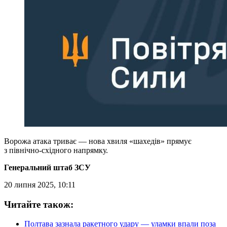
Ворожа атака триває — нова хвиля «шахедів» прямує
з північно-східного напрямку.
Генеральний штаб ЗСУ
20 липня 2025, 10:11
Читайте також:
Полтава зазнала ракетного удару — уламки впали поза