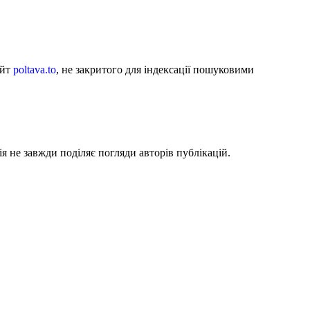
айт
poltava.to
, не закритого для індексації пошуковими
я не завжди поділяє погляди авторів публікацій.