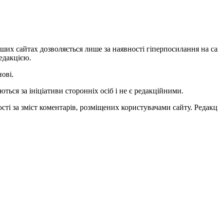
ших сайтах дозволяється лише за наявності гіперпосилання на с
едакцією.
нові.
ться за ініціативи сторонніх осіб і не є редакційними.
ті за зміст коментарів, розміщених користувачами сайту. Редакці