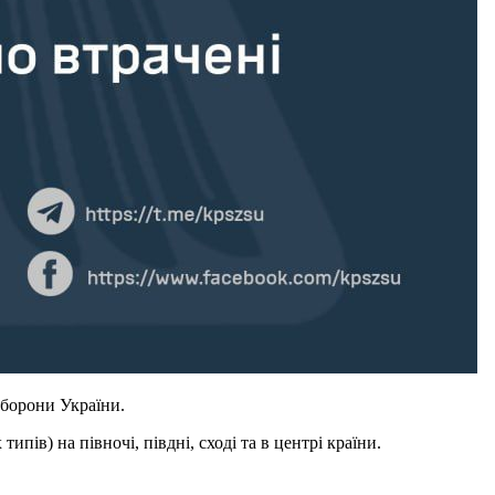
 оборони України.
в) на півночі, півдні, сході та в центрі країни.