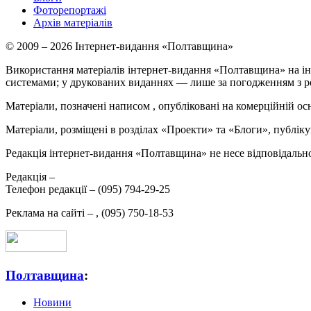
Фоторепортажі
Архів матеріалів
© 2009 – 2026 Інтернет-видання «Полтавщина»
Використання матеріалів інтернет-видання «Полтавщина» на ін
системами; у друкованих виданнях — лише за погодженням з р
Матеріали, позначені написом
, опубліковані на комерційній ос
Матеріали, розміщені в розділах «Проекти» та «Блоги», публікую
Редакція інтернет-видання «Полтавщина» не несе відповідальнос
Редакція –
Телефон редакції –
(095) 794-29-25
Реклама на сайті –
,
(095) 750-18-53
Полтавщина
:
Новини