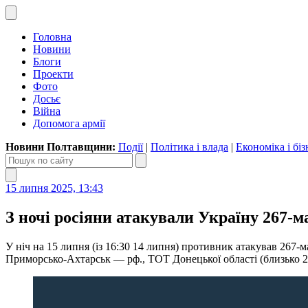
Головна
Новини
Блоги
Проекти
Фото
Досьє
Війна
Допомога армії
Новини Полтавщини:
Події
|
Політика і влада
|
Економіка і біз
15 липня 2025, 13:43
З ночі росіяни атакували Україну 267-
У ніч на 15 липня (із 16:30 14 липня) противник атакував 267-
Приморсько-Ахтарськ — рф., ТОТ Донецької області (близько 2