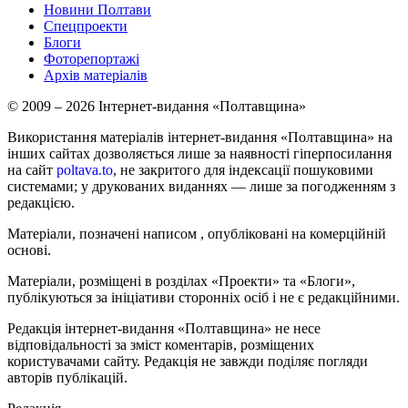
Новини Полтави
Спецпроекти
Блоги
Фоторепортажі
Архів матеріалів
© 2009 – 2026 Інтернет-видання «Полтавщина»
Використання матеріалів інтернет-видання «Полтавщина» на
інших сайтах дозволяється лише за наявності гіперпосилання
на сайт
poltava.to
, не закритого для індексації пошуковими
системами; у друкованих виданнях — лише за погодженням з
редакцією.
Матеріали, позначені написом
, опубліковані на комерційній
основі.
Матеріали, розміщені в розділах «Проекти» та «Блоги»,
публікуються за ініціативи сторонніх осіб і не є редакційними.
Редакція інтернет-видання «Полтавщина» не несе
відповідальності за зміст коментарів, розміщених
користувачами сайту. Редакція не завжди поділяє погляди
авторів публікацій.