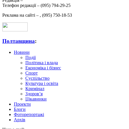
Редакція –
Телефон редакції –
(095) 794-29-25
Реклама на сайті –
,
(095) 750-18-53
Полтавщина
:
Новини
Події
Політика і влада
Економіка і бізнес
Спорт
Суспільство
Культура і освіта
Кримінал
Здоров’я
Цікавинки
Проекти
Блоги
Фоторепортажі
Архів