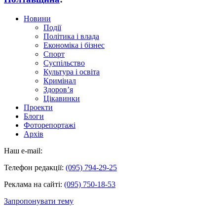
Новини
Події
Політика і влада
Економіка і бізнес
Спорт
Суспільство
Культура і освіта
Кримінал
Здоров’я
Цікавинки
Проекти
Блоги
Фоторепортажі
Архів
Наш e-mail:
Телефон редакції:
(095) 794-29-25
Реклама на сайті:
(095) 750-18-53
Запропонувати тему