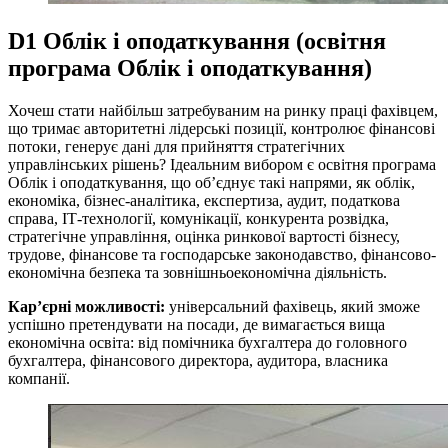
D1 Облік і оподаткування (освітня
програма Облік і оподаткування)
Хочеш стати найбільш затребуваним на ринку праці фахівцем,
що тримає авторитетні лідерські позиції, контролює фінансові
потоки, генерує дані для прийняття стратегічних
управлінських рішень? Ідеальним вибором є освітня програма
Облік і оподаткування, що об’єднує такі напрями, як облік,
економіка, бізнес-аналітика, експертиза, аудит, податкова
справа, ІТ-технології, комунікації, конкурента розвідка,
стратегічне управління, оцінка ринкової вартості бізнесу,
трудове, фінансове та господарське законодавство, фінансово-
економічна безпека та зовнішньоекономічна діяльність.
Кар’єрні можливості:
універсальний фахівець, який зможе
успішно претендувати на посади, де вимагається вища
економічна освіта: від помічника бухгалтера до головного
бухгалтера, фінансового директора, аудитора, власника
компанії.