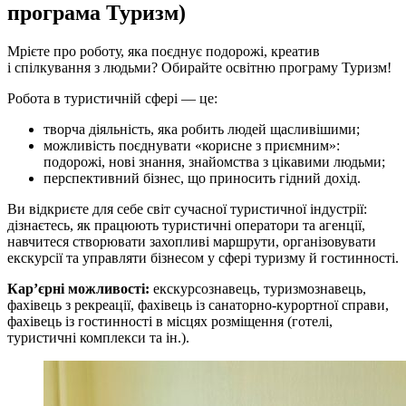
програма Туризм)
Мрієте про роботу, яка поєднує подорожі, креатив
і спілкування з людьми? Обирайте освітню програму Туризм!
Робота в туристичній сфері — це:
творча діяльність, яка робить людей щасливішими;
можливість поєднувати «корисне з приємним»:
подорожі, нові знання, знайомства з цікавими людьми;
перспективний бізнес, що приносить гідний дохід.
Ви відкриєте для себе світ сучасної туристичної індустрії:
дізнаєтесь, як працюють туристичні оператори та агенції,
навчитеся створювати захопливі маршрути, організовувати
екскурсії та управляти бізнесом у сфері туризму й гостинності.
Кар’єрні можливості:
екскурсознавець, туризмознавець,
фахівець з рекреації, фахівець із санаторно-курортної справи,
фахівець із гостинності в місцях розміщення (готелі,
туристичні комплекси та ін.).