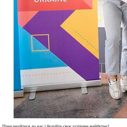
Приєднуйтеся до нас і будуйте своє успішне майбутнє!