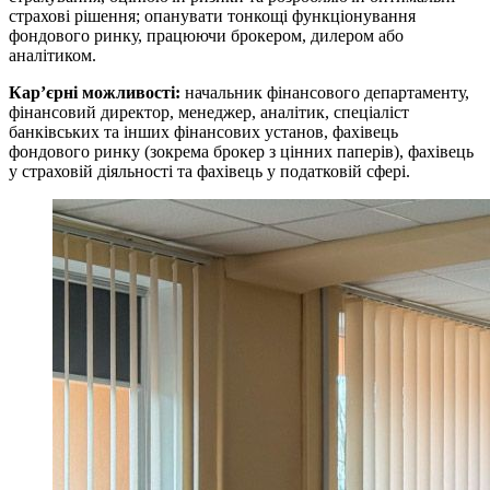
страхові рішення; опанувати тонкощі функціонування
фондового ринку, працюючи брокером, дилером або
аналітиком.
Кар’єрні можливості:
начальник фінансового департаменту,
фінансовий директор, менеджер, аналітик, спеціаліст
банківських та інших фінансових установ, фахівець
фондового ринку (зокрема брокер з цінних паперів), фахівець
у страховій діяльності та фахівець у податковій сфері.