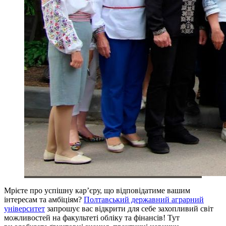
Мрієте про успішну кар’єру, що відповідатиме вашим
інтересам та амбіціям?
Полтавський державний аграрний
університет
запрошує вас відкрити для себе захопливий світ
можливостей на факультеті обліку та фінансів! Тут