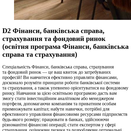
D2 Фінанси, банківська справа,
страхування та фондовий ринок
(освітня програма Фінанси, банківська
справа та страхування)
Спеціальність Фінанси, банківська справа, страхування
та фондовий ринок — це ваш квиток до затребуваних
професій! Ви навчитеся ефективно управляти фінансами,
досконало розуміти принципи роботи банківської системи
та страхування, а також упевнено орієнтуватися на фондовому
ринку. Навчання за цією освітньою програмою дасть вам
змогу стати інвестиційним аналітиком або менеджером
портфеля, допомагаючи компаніям та приватним особам
примножувати капітал; набути навички, потрібні для
ефективного управління фінансовими ресурсами підприємств
будь-якого розміру; працювати в банках, здійснюючи
різноманітні фінансові операції; стати експертом у сфері
страхування, оцінюючи ризики та розробляючи оптимальні