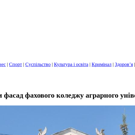
нес
|
Спорт
|
Суспільство
|
Культура і освіта
|
Кримінал
|
Здоров’я
и фасад фахового коледжу аграрного унів