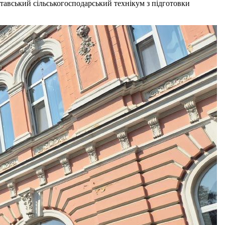
лтавський сільськогосподарський технікум з підготовки