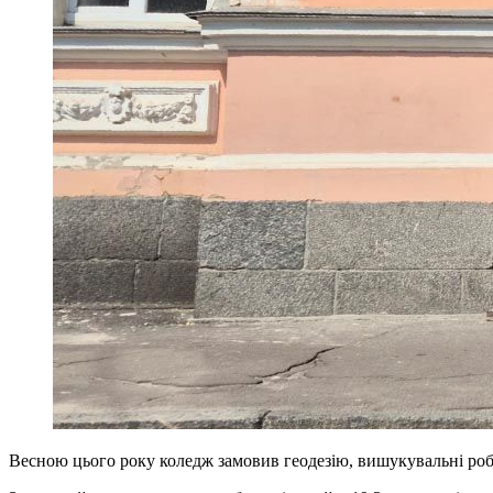
Весною цього року коледж замовив геодезію, вишукувальні робо