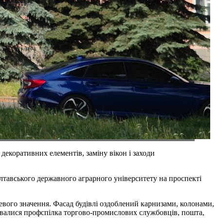
декоративних елементів, заміну вікон і заходи
лтавського державного аграрного університету на проспекті
евого значення. Фасад будівлі оздоблений карнизами, колонами,
увалися профспілка торгово-промислових службовців, пошта,