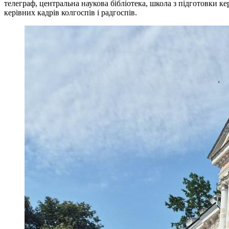
телеграф, центральна наукова бібліотека, школа з підготовки к
керівних кадрів колгоспів і радгоспів.