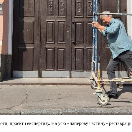
ти, проєкт і експертизу. На усю «паперову частину» реставрації