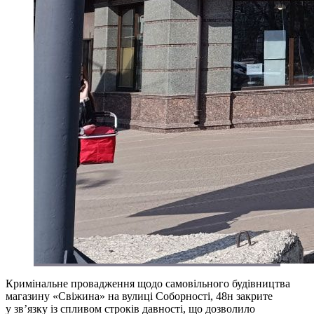
Кримінальне провадження щодо самовільного будівництва
магазину «Свіжина» на вулиці Соборності, 48н закрите
у зв’язку із спливом строків давності, що дозволило