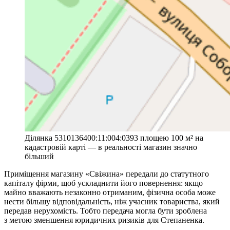
Ділянка 5310136400:11:004:0393 площею 100 м² на
кадастровій карті — в реальності магазин значно
більший
Приміщення магазину «Свіжина» передали до статутного
капіталу фірми, щоб ускладнити його повернення: якщо
майно вважають незаконно отриманим, фізична особа може
нести більшу відповідальність, ніж учасник товариства, який
передав нерухомість. Тобто передача могла бути зроблена
з метою зменшення юридичних ризиків для Степаненка.