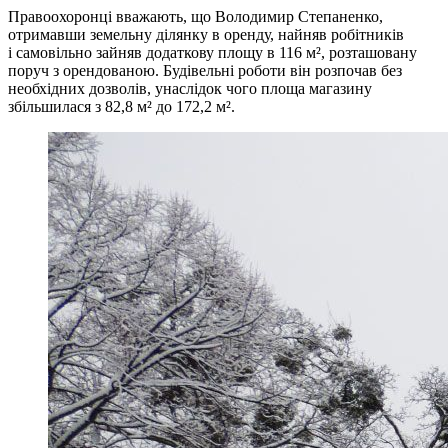
Правоохоронці вважають, що Володимир Степаненко,
отримавши земельну ділянку в оренду, найняв робітників
і самовільно зайняв додаткову площу в 116 м², розташовану
поруч з орендованою. Будівельні роботи він розпочав без
необхідних дозволів, унаслідок чого площа магазину
збільшилася з 82,8 м² до 172,2 м².