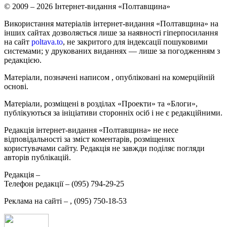
© 2009 – 2026 Інтернет-видання «Полтавщина»
Використання матеріалів інтернет-видання «Полтавщина» на
інших сайтах дозволяється лише за наявності гіперпосилання
на сайт
poltava.to
, не закритого для індексації пошуковими
системами; у друкованих виданнях — лише за погодженням з
редакцією.
Матеріали, позначені написом
, опубліковані на комерційній
основі.
Матеріали, розміщені в розділах «Проекти» та «Блоги»,
публікуються за ініціативи сторонніх осіб і не є редакційними.
Редакція інтернет-видання «Полтавщина» не несе
відповідальності за зміст коментарів, розміщених
користувачами сайту. Редакція не завжди поділяє погляди
авторів публікацій.
Редакція –
Телефон редакції –
(095) 794-29-25
Реклама на сайті –
,
(095) 750-18-53